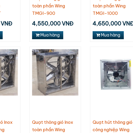
u
toàn phần Wing
toàn phần Wing
T
TMGI-900
TMGI-1000
 VNĐ
4,550,000 VNĐ
4,650,000 VN
Mua hàng
Mua hàng
ó Inox
Quạt thông gió Inox
Quạt hút thông gió
ng
toàn phần Wing
công nghiệp Wing