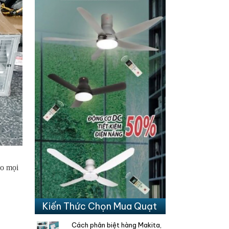
ho mọi
Kiến Thức Chọn Mua Quạt
Cách phân biệt hàng Makita,