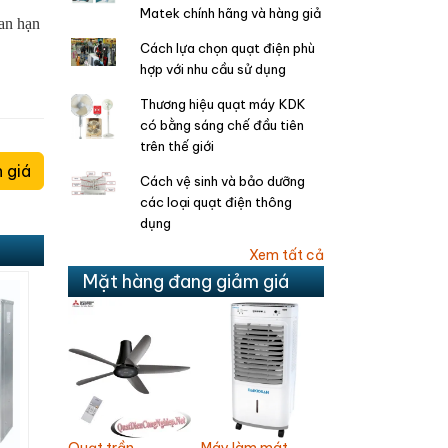
Matek chính hãng và hàng giả
an hạn
Cách lựa chọn quạt điện phù
hợp với nhu cầu sử dụng
Thương hiệu quạt máy KDK
có bằng sáng chế đầu tiên
trên thế giới
 giá
Cách vệ sinh và bảo dưỡng
các loại quạt điện thông
dụng
Xem tất cả
Mặt hàng đang giảm giá
Quạt trần