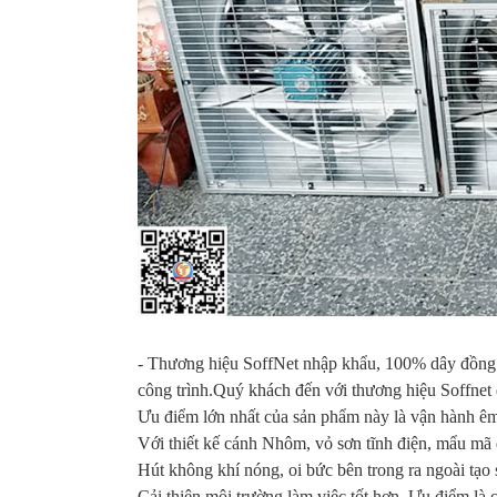
- Thương hiệu SoffNet nhập khẩu, 100% dây đồng
công trình.Quý khách đến với thương hiệu Soffnet
Ưu điểm lớn nhất của sản phẩm này là vận hành êm 
Với thiết kế cánh Nhôm, vỏ sơn tĩnh điện, mẩu mã 
Hút không khí nóng, oi bức bên trong ra ngoài tạo
Cải thiện môi trường làm việc tốt hơn. Ưu điểm là c