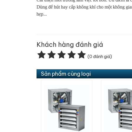
Dùng để hút hay cấp không khí cho một không gia
hẹp...
Khách hàng đánh giá
(0 đánh giá)
Sản phẩm cùng loại
Quạt trần AC 5