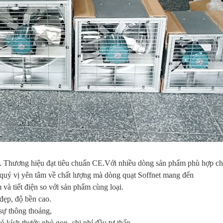
. Thương hiệu đạt tiêu chuẩn CE.Với nhiều dòng sản phẩm phù hợp c
 quý vị yên tâm về chất lượng mà dòng quạt Soffnet mang đến
và tiết điện so với sản phẩm cùng loại.
đẹp, độ bền cao.
 sự thông thoáng,
ó kích thước nhỏ gọn, chi phí đầu tư thấp.