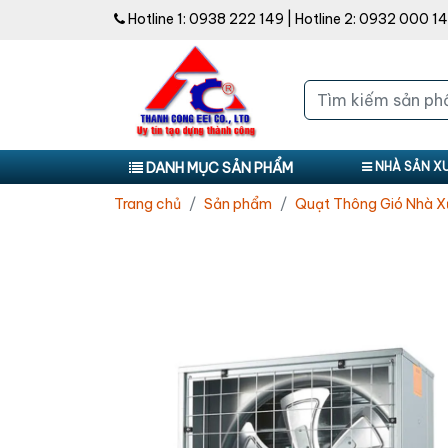
Hotline 1:
0938 222 149
| Hotline 2:
0932 000 1
DANH MỤC SẢN PHẨM
NHÀ SẢN X
Trang chủ
Sản phẩm
Quạt Thông Gió Nhà 