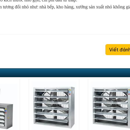
n tương đối nhỏ như: nhà bếp, kho hàng, xưởng sản xuất nhỏ không gi
Viết đánh
Quạt trần