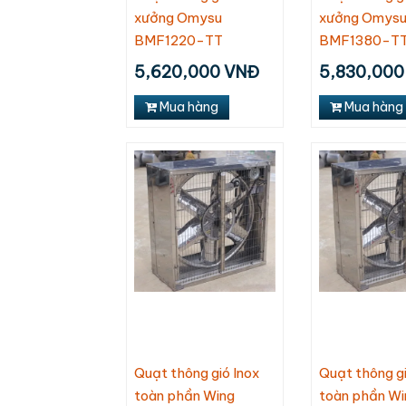
xưởng Omysu
xưởng Omys
BMF1220-TT
BMF1380-T
5,620,000 VNĐ
5,830,000
Mua hàng
Mua hàng
Quạt thông gió Inox
Quạt thông gi
toàn phần Wing
toàn phần Wi