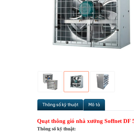
Thông số kỹ thuật
Mô tả
Quạt thông gió nhà xưởng Soffnet DF 
Thông số kỹ thuật: