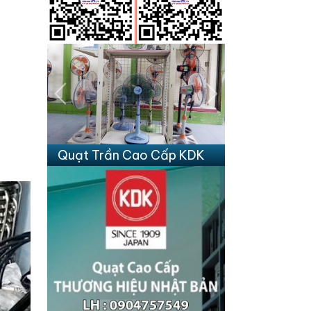
Previous
Next
Quạt Trần Cao Cấp KDK