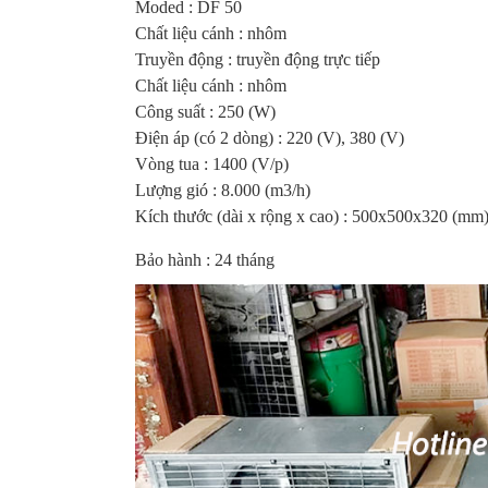
Moded : DF 50
Chất liệu cánh : nhôm
Truyền động : truyền động trực tiếp
Chất liệu cánh : nhôm
Công suất : 250 (W)
Điện áp (có 2 dòng) : 220 (V), 380 (V)
Vòng tua : 1400 (V/p)
Lượng gió : 8.000 (m3/h)
Kích thước (dài x rộng x cao) : 500x500x320 (mm
Bảo hành : 24 tháng