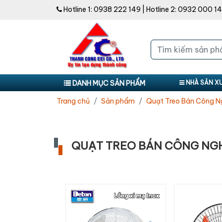
Hotline 1:
0938 222 149
| Hotline 2:
0932 000 1
DANH MỤC SẢN PHẨM
NHÀ SẢN X
Trang chủ
Sản phẩm
Quạt Treo Bán Công N
QUẠT TREO BÁN CÔNG NG