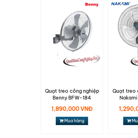
Quạt treo công nghiệp
Quạt treo
Benny BFW-184
Nakami
1,890,000 VNĐ
1,290,
Mua hàng
Mu