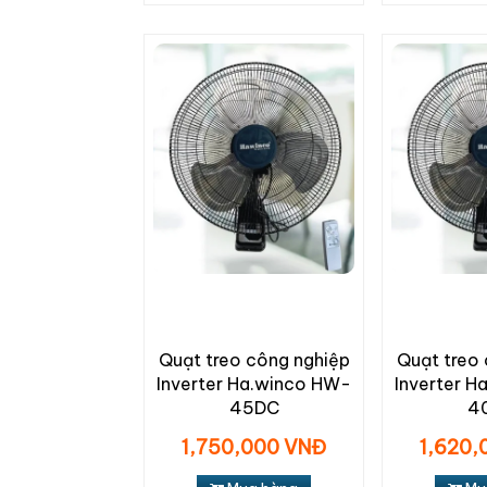
Quạt treo công nghiệp
Quạt treo
Inverter Ha.winco HW-
Inverter 
45DC
4
1,750,000 VNĐ
1,620,