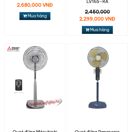
LV16S-RA
2,680,000 VNĐ
2,450,000
Mua hàng
2,299,000 VNĐ
Mua hàng
Quạt đứng Mitsubishi
Quạt đứng Panasonic