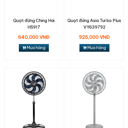
Quạt đứng Ching Hai
Quạt đứng Asia Turbo Plus
HS917
VY639792
640,000 VNĐ
925,000 VNĐ
Mua hàng
Mua hàng