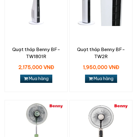
Quạt tháp Benny BF-
Quạt tháp Benny BF-
TW1801R
TW2R
2,175,000 VNĐ
1,950,000 VNĐ
Mua hàng
Mua hàng