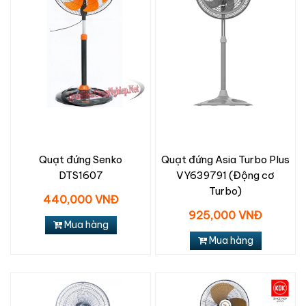
Quạt đứng Senko
Quạt đứng Asia Turbo Plus
DTS1607
VY639791 (Động cơ
Turbo)
440,000 VNĐ
925,000 VNĐ
Mua hàng
Mua hàng