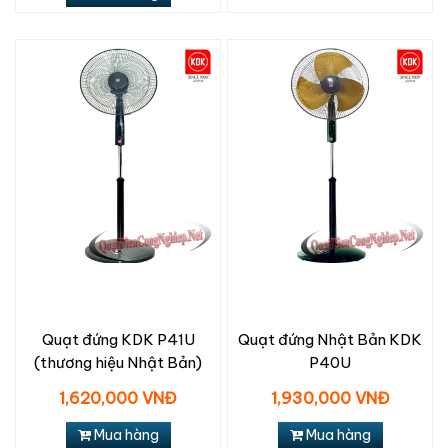
Quạt đứng KDK P41U
Quạt đứng Nhật Bản KDK
(thương hiệu Nhật Bản)
P40U
1,620,000 VNĐ
1,930,000 VNĐ
Mua hàng
Mua hàng