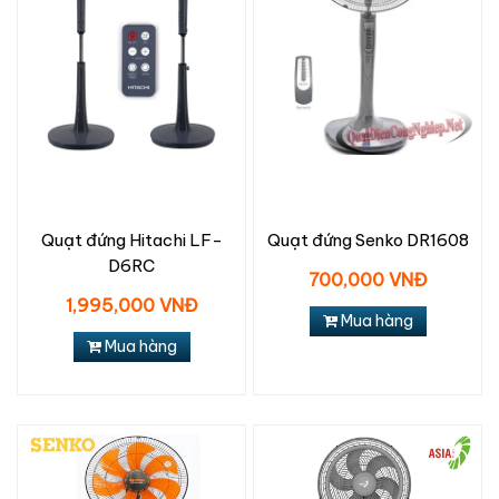
Quạt đứng Hitachi LF-
Quạt đứng Senko DR1608
D6RC
700,000 VNĐ
1,995,000 VNĐ
Mua hàng
Mua hàng