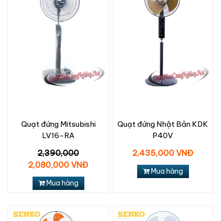
Quạt đứng Mitsubishi
Quạt đứng Nhật Bản KDK
LV16-RA
P40V
2,390,000
2,435,000 VNĐ
2,080,000 VNĐ
Mua hàng
Mua hàng