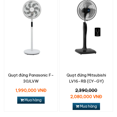
Quạt đứng Panasonic F-
Quạt đứng Mitsubishi
30JLVW
LV16-RB (CY-GY)
1,990,000 VNĐ
2,390,000
2,080,000 VNĐ
Mua hàng
Mua hàng