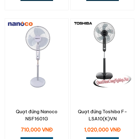
Quạt đứng Nanoco
Quạt đứng Toshiba F-
NSF1601G
LSA10(K)VN
710,000 VNĐ
1,020,000 VNĐ