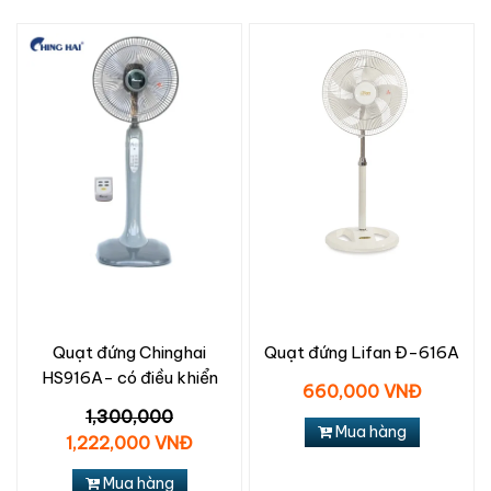
Quạt đứng Chinghai
Quạt đứng Lifan Đ-616A
HS916A- có điều khiển
660,000 VNĐ
1,300,000
Mua hàng
1,222,000 VNĐ
Mua hàng