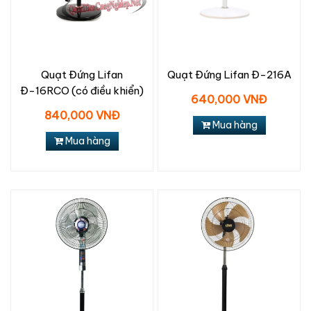
Quạt Đứng Lifan
Quạt Đứng Lifan Đ-216A
Đ-16RCO (có điều khiển)
640,000 VNĐ
840,000 VNĐ
Mua hàng
Mua hàng