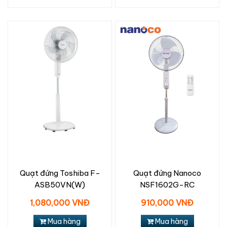
Quạt đứng Toshiba F-
Quạt đứng Nanoco
ASB50VN(W)
NSF1602G-RC
1,080,000 VNĐ
910,000 VNĐ
Mua hàng
Mua hàng