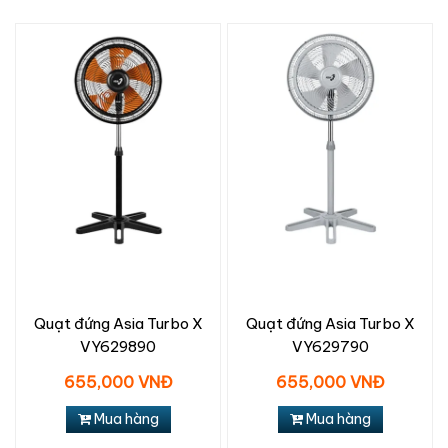
Quạt đứng Asia Turbo X
Quạt đứng Asia Turbo X
VY629890
VY629790
655,000 VNĐ
655,000 VNĐ
Mua hàng
Mua hàng