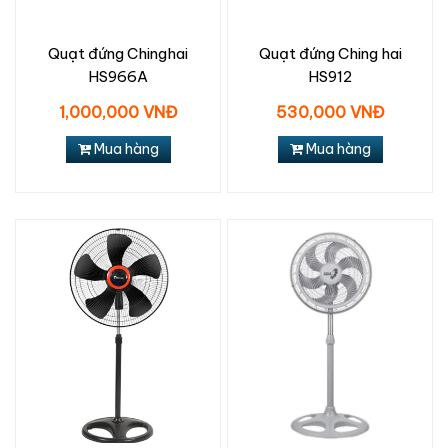
Quạt đứng Chinghai
Quạt đứng Ching hai
HS966A
HS912
1,000,000 VNĐ
530,000 VNĐ
Mua hàng
Mua hàng