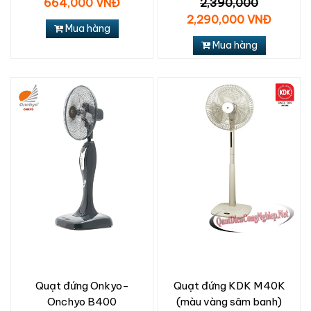
664,000 VNĐ
2,390,000
2,290,000 VNĐ
Mua hàng
Mua hàng
Quạt đứng Onkyo-
Quạt đứng KDK M40K
Onchyo B400
(màu vàng sâm banh)