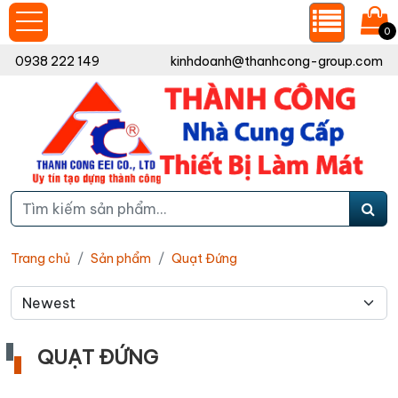
0
0938 222 149
kinhdoanh@thanhcong-group.com
Trang chủ
Sản phẩm
Quạt Đứng
QUẠT ĐỨNG