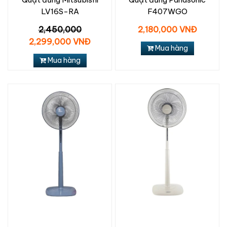
LV16S-RA
F407WGO
2,450,000
2,180,000 VNĐ
2,299,000 VNĐ
Mua hàng
Mua hàng