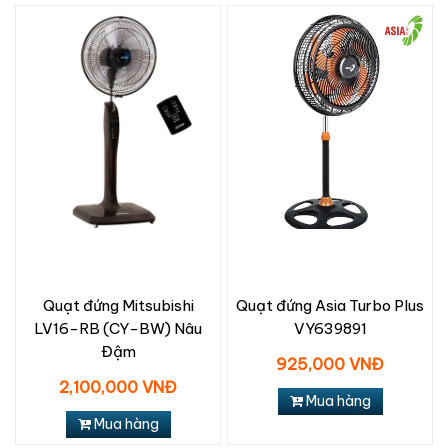
Quạt đứng Mitsubishi
Quạt đứng Asia Turbo Plus
LV16-RB (CY-BW) Nâu
VY639891
Đậm
925,000 VNĐ
2,100,000 VNĐ
Mua hàng
Mua hàng