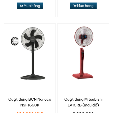
Mua hàng
Mua hàng
Quạt đứng BCN Nanoco
Quạt đứng Mitsubishi
NSF1660K
LV16RB (màu đỏ)