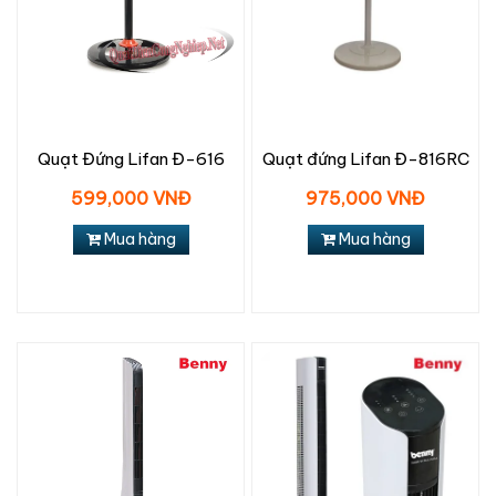
Quạt Đứng Lifan Đ-616
Quạt đứng Lifan Đ-816RC
599,000 VNĐ
975,000 VNĐ
Mua hàng
Mua hàng