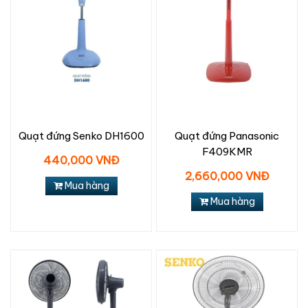
Quạt đứng Senko DH1600
Quạt đứng Panasonic
F409KMR
440,000 VNĐ
2,660,000 VNĐ
Mua hàng
Mua hàng