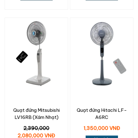
Quạt đứng Mitsubishi
Quạt đứng Hitachi LF-
LV16RB (Xám Nhạt)
A6RC
2,390,000
1,350,000 VNĐ
2,080,000 VNĐ