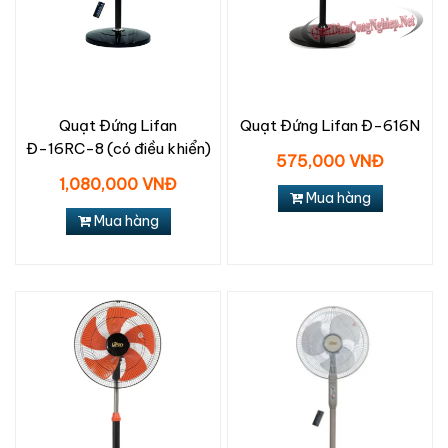
Quạt Đứng Lifan
Quạt Đứng Lifan Đ-616N
Đ-16RC-8 (có điều khiển)
575,000 VNĐ
1,080,000 VNĐ
Mua hàng
Mua hàng