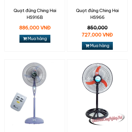
Quạt đứng Ching Hai
Quạt đứng Ching Hai
HS916B
HS966
886,000 VNĐ
850,000
727,000 VNĐ
Mua hàng
Mua hàng