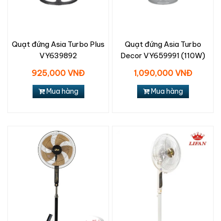
Quạt đứng Asia Turbo Plus
Quạt đứng Asia Turbo
VY639892
Decor VY659991 (110W)
925,000 VNĐ
1,090,000 VNĐ
Mua hàng
Mua hàng