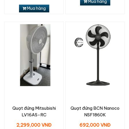
Mua hàng
Mua hàng
Quạt đứng Mitsubishi
Quạt đứng BCN Nanoco
LV16AS-RC
NSF1860K
2,299,000 VNĐ
692,000 VNĐ