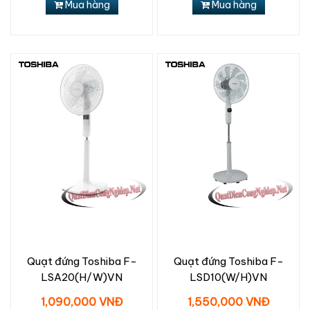
Mua hàng
Mua hàng
Quạt đứng Toshiba F-
Quạt đứng Toshiba F-
LSA20(H/W)VN
LSD10(W/H)VN
1,090,000 VNĐ
1,550,000 VNĐ