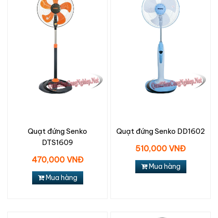
Quạt đứng Senko
Quạt đứng Senko DD1602
DTS1609
510,000 VNĐ
470,000 VNĐ
Mua hàng
Mua hàng