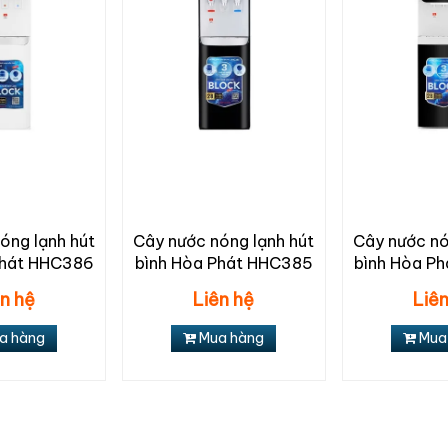
óng lạnh hút
Cây nước nóng lạnh hút
Cây nước nó
Phát HHC386
bình Hòa Phát HHC385
bình Hòa P
ên hệ
Liên hệ
Liên
a hàng
Mua hàng
Mua