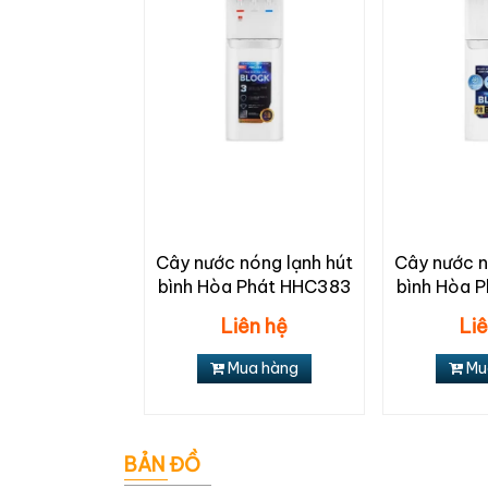
Cây nước nóng lạnh hút
Cây nước n
bình Hòa Phát HHC383
bình Hòa 
Liên hệ
Li
Mua hàng
Mu
BẢN ĐỒ