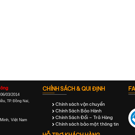
Công
CHÍNH SÁCH & QUI ĐỊNH
F
 06/03/2014
ều, TP. Đồng Nai,
Chính sách vận chuyển
Chính Sách Bảo Hành
Chính Sách Đổi – Trả Hàng
 Minh, Việt Nam
Chính sách bảo mật thông tin