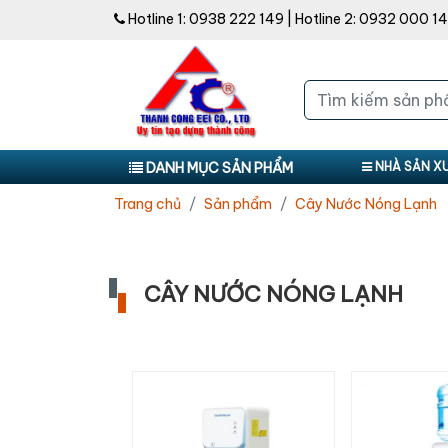
Hotline 1:
0938 222 149
| Hotline 2:
0932 000 1
DANH MỤC SẢN PHẨM
NHÀ SẢN X
Trang chủ
Sản phẩm
Cây Nước Nóng Lạnh
CÂY NƯỚC NÓNG LẠNH