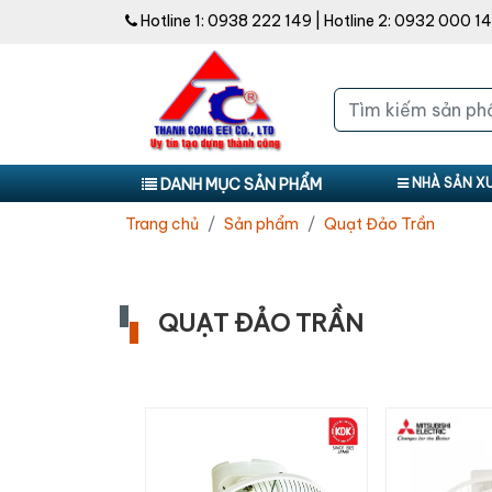
Hotline 1:
0938 222 149
| Hotline 2:
0932 000 1
DANH MỤC SẢN PHẨM
NHÀ SẢN X
Trang chủ
Sản phẩm
Quạt Đảo Trần
QUẠT ĐẢO TRẦN