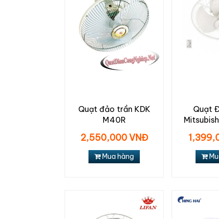
Quạt đảo trần KDK
Quạt 
M40R
Mitsubis
2,550,000 VNĐ
1,399,
Mua hàng
Mu