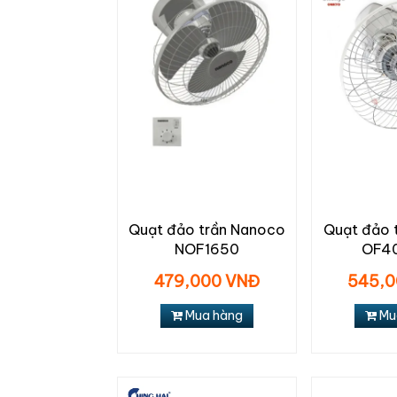
Quạt đảo trần Nanoco
Quạt đảo 
NOF1650
OF40
479,000 VNĐ
545,0
Mua hàng
Mu