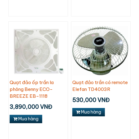
Quạt đảo ốp trần la
Quạt đảo trần có remote
phông Benny ECO-
Elefan TD4003R
BREEZE EB-1118
530,000 VNĐ
3,890,000 VNĐ
Mua hàng
Mua hàng