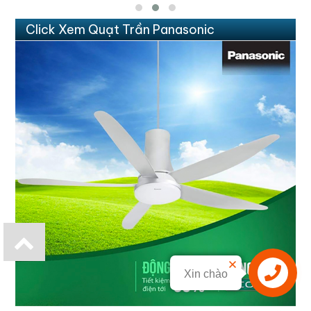
Click Xem Quạt Trần Panasonic
Xin chào