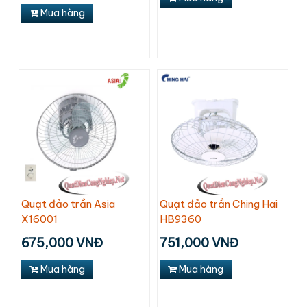
Mua hàng
Quạt đảo trần Asia
Quạt đảo trần Ching Hai
X16001
HB9360
675,000 VNĐ
751,000 VNĐ
Mua hàng
Mua hàng