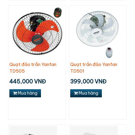
Quạt đảo trần Yanfan
Quạt trần đảo Yanfan
TD505
TD501
445,000 VNĐ
399,000 VNĐ
Mua hàng
Mua hàng