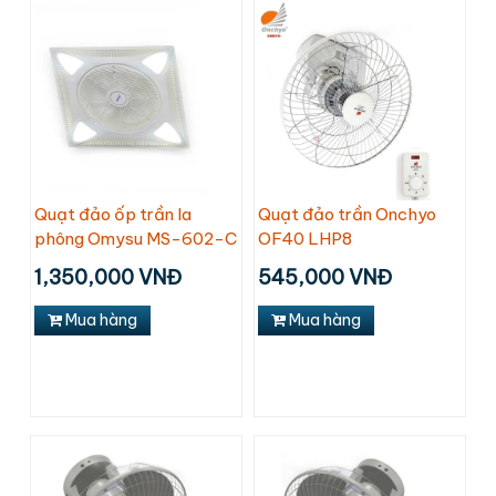
Quạt đảo ốp trần la
Quạt đảo trần Onchyo
phông Omysu MS-602-C
OF40 LHP8
1,350,000 VNĐ
545,000 VNĐ
Mua hàng
Mua hàng