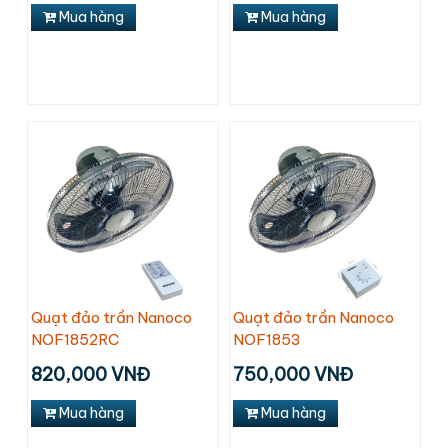
Mua hàng
Mua hàng
Quạt đảo trần Nanoco
Quạt đảo trần Nanoco
NOF1852RC
NOF1853
820,000 VNĐ
750,000 VNĐ
Mua hàng
Mua hàng