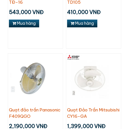
TĐ-16
TD105
543,000 VNĐ
410,000 VNĐ
Mua hàng
Mua hàng
Quạt đảo trần Panasonic
Quạt Đảo Trần Mitsubishi
F409QGO
CY16-GA
2,190,000 VNĐ
1,399,000 VNĐ