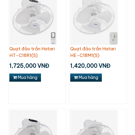
Quạt đảo trần Hatari
Quạt đảo trần Hatari
HT-C18R1(S)
HE-C18M1(S)
1,725,000 VNĐ
1,420,000 VNĐ
Mua hàng
Mua hàng