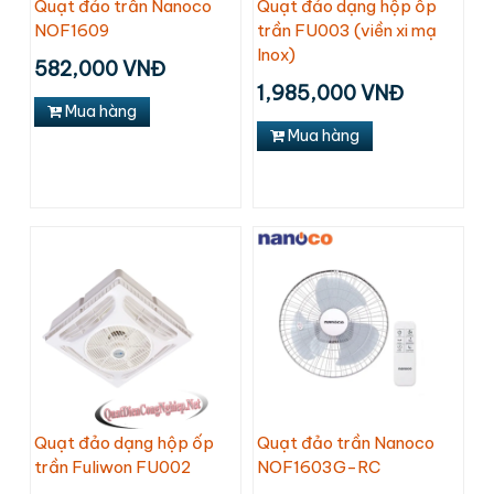
Quạt đảo trần Nanoco
Quạt đảo dạng hộp ốp
NOF1609
trần FU003 (viền xi mạ
Inox)
582,000 VNĐ
1,985,000 VNĐ
Mua hàng
Mua hàng
Quạt đảo dạng hộp ốp
Quạt đảo trần Nanoco
trần Fuliwon FU002
NOF1603G-RC