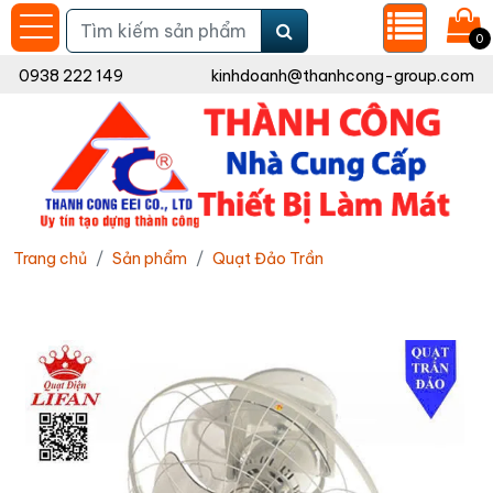
0
0938 222 149
kinhdoanh@thanhcong-group.com
Trang chủ
Sản phẩm
Quạt Đảo Trần