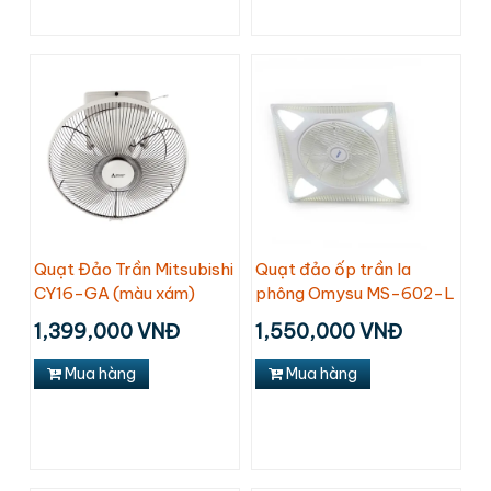
Quạt Đảo Trần Mitsubishi
Quạt đảo ốp trần la
CY16-GA (màu xám)
phông Omysu MS-602-L
1,399,000 VNĐ
1,550,000 VNĐ
Mua hàng
Mua hàng