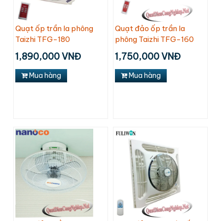
Quạt ốp trần la phông
Quạt đảo ốp trần la
Taizhi TFG-180
phông Taizhi TFG-160
1,890,000 VNĐ
1,750,000 VNĐ
Mua hàng
Mua hàng