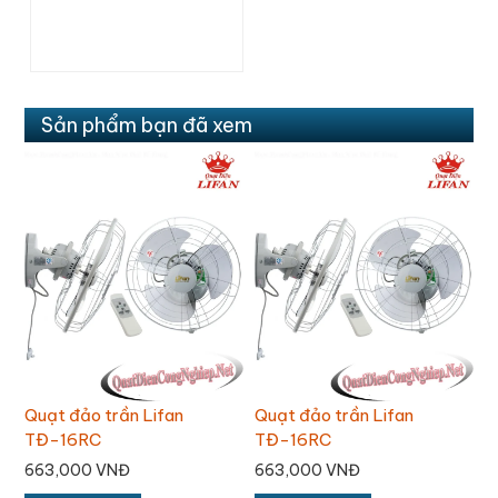
Sản phẩm bạn đã xem
Quạt đảo trần Lifan
Quạt đảo trần Lifan
Q
TĐ-16RC
TĐ-16RC
T
663,000 VNĐ
663,000 VNĐ
6