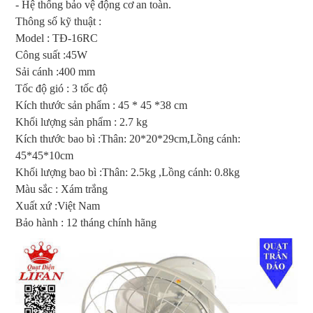
- Hệ thống bảo vệ động cơ an toàn.
Thông số kỹ thuật :
Model : TĐ-16RC
Công suất :45W
Sải cánh :400 mm
Tốc độ gió : 3 tốc độ
Kích thước sản phẩm : 45 * 45 *38 cm
Khối lượng sản phẩm : 2.7 kg
Kích thước bao bì :Thân: 20*20*29cm,Lồng cánh:
45*45*10cm
Khối lượng bao bì :Thân: 2.5kg ,Lồng cánh: 0.8kg
Màu sắc : Xám trắng
Xuất xứ :Việt Nam
Bảo hành : 12 tháng chính hãng