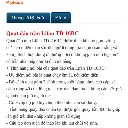
Miphaco
Thông số kỹ thuật
Mô tả
Quạt đảo trần Lifan TĐ-16RC
Quạt đảo trần Lifan TD -16RC được thiết kế nhỏ gọn, vững
chắc có nhiều màu sắc để người dùng lựa chọn (xám trắng và
kem), thích hợp dùng ở những nơi có không gian nhỏ hẹp, nơi
có trần nhà thấp như ki ốt, cửa hàng.
+ Tính năng nổi bật của quạt đảo trần Lifan TD-16RC:
- Ưu điểm nổi bật là quạt chạy êm ái, tiết kiệm điện.
- Bộ cánh quạt gồm 3 cánh trong suốt bằng nhựa cao cấp, sải
cánh rộng 40 cm, lồng quạt các nan đan thưa không cản sức gió
tạo nên làn gió mạnh mẽ.
- Có 3 cấp độ gió tùy chình theo nhu cầu sử dụng.
- Tính năng quay đảo chiều tạo được góc quay lớn 360 độ giúp
làn gió trải đều khắp không gian sử dụng.
- Cấu tạo đơn giản dễ tháo lắp khi lau chùi vệ sinh.