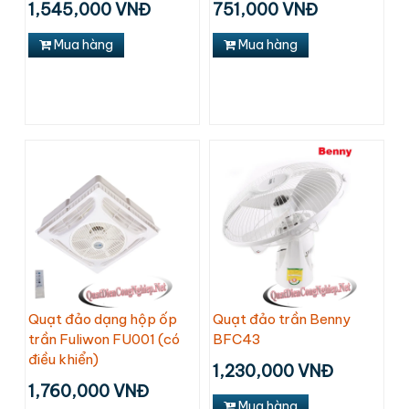
1,545,000 VNĐ
751,000 VNĐ
Mua hàng
Mua hàng
Quạt đảo dạng hộp ốp
Quạt đảo trần Benny
trần Fuliwon FU001 (có
BFC43
điều khiển)
1,230,000 VNĐ
1,760,000 VNĐ
Mua hàng