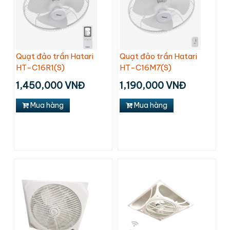
Quạt đảo trần Hatari
Quạt đảo trần Hatari
HT-C16R1(S)
HT-C16M7(S)
1,450,000 VNĐ
1,190,000 VNĐ
Mua hàng
Mua hàng