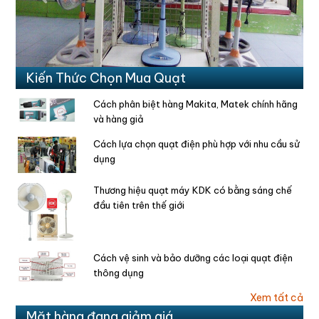
Kiến Thức Chọn Mua Quạt
Cách phân biệt hàng Makita, Matek chính hãng
và hàng giả
Cách lựa chọn quạt điện phù hợp với nhu cầu sử
dụng
Thương hiệu quạt máy KDK có bằng sáng chế
đầu tiên trên thế giới
Cách vệ sinh và bảo dưỡng các loại quạt điện
thông dụng
Xem tất cả
Mặt hàng đang giảm giá