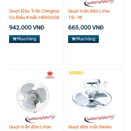
Quạt Đảo Trần Chinghai
Quạt trần đảo Lifan
Có Điều Khiển HB9360A
TĐ-18
942,000 VNĐ
665,000 VNĐ
Mua hàng
Mua hàng
Quạt trần đảo Lifan
Quạt đảo trần Senko