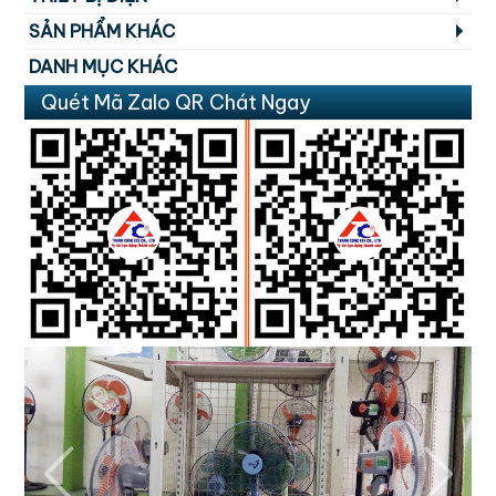
SẢN PHẨM KHÁC
DANH MỤC KHÁC
Quét Mã Zalo QR Chát Ngay
Previous
Next