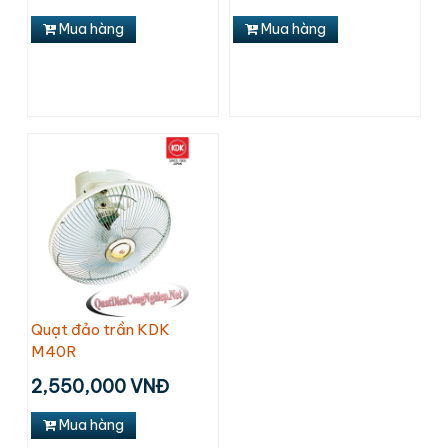
Mua hàng
Mua hàng
Quạt đảo trần KDK
M40R
2,550,000 VNĐ
Mua hàng