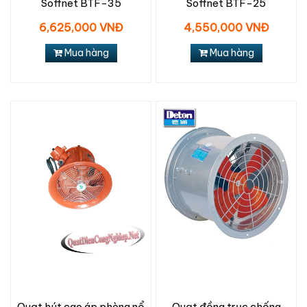
Soffnet BTF-35
Soffnet BTF-25
6,625,000 VNĐ
4,550,000 VNĐ
Mua hàng
Mua hàng
Quạt hút cao áp phòng nổ
Quạt đồng trục chống