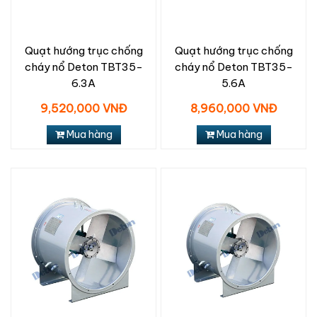
Quạt hướng trục chống
Quạt hướng trục chống
cháy nổ Deton TBT35-
cháy nổ Deton TBT35-
6.3A
5.6A
9,520,000 VNĐ
8,960,000 VNĐ
Mua hàng
Mua hàng