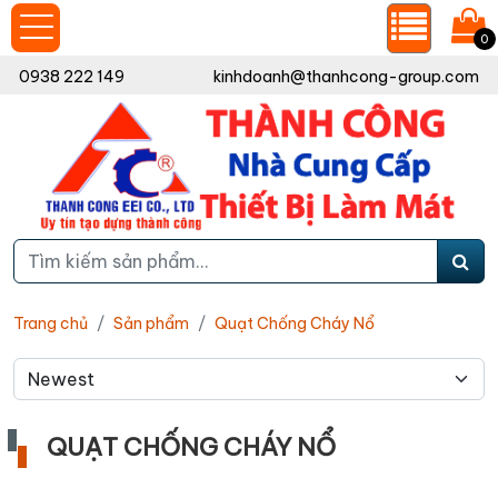
0
0938 222 149
kinhdoanh@thanhcong-group.com
Trang chủ
Sản phẩm
Quạt Chống Cháy Nổ
QUẠT CHỐNG CHÁY NỔ