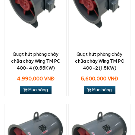
Quạt hút phòng cháy
Quạt hút phòng cháy
chữa cháy Wing TM PC
chữa cháy Wing TM PC
400-4 (0,55KW)
400-2 (1,5KW)
4,990,000 VNĐ
5,600,000 VNĐ
Mua hàng
Mua hàng