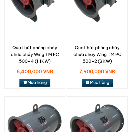
Quạt hút phòng cháy
Quạt hút phòng cháy
chữa cháy Wing TM PC
chữa cháy Wing TM PC
500-4 (1,1KW)
500-2 (3KW)
6,400,000 VNĐ
7,900,000 VNĐ
Mua hàng
Mua hàng