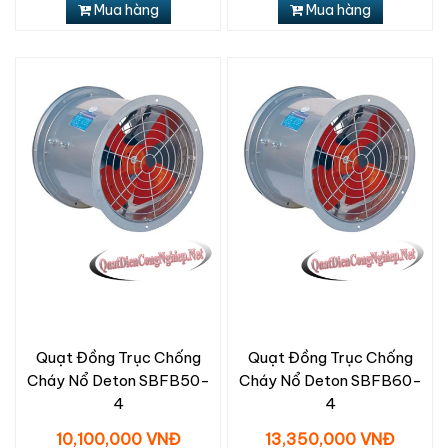
Mua hàng
Mua hàng
Quạt Đồng Trục Chống
Quạt Đồng Trục Chống
Cháy Nổ Deton SBFB50-
Cháy Nổ Deton SBFB60-
4
4
10,100,000 VNĐ
13,350,000 VNĐ