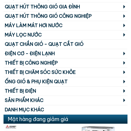
QUẠT HÚT THÔNG GIÓ GIA ĐÌNH
QUẠT HÚT THÔNG GIÓ CÔNG NGHIỆP
MÁY LÀM MÁT HƠI NƯỚC
MÁY LỌC NƯỚC
QUẠT CHẮN GIÓ - QUẠT CẮT GIÓ
ĐIỆN CƠ - ĐIỆN LẠNH
THIẾT BỊ CÔNG NGHIỆP
THIẾT BỊ CHĂM SÓC SỨC KHỎE
ỐNG GIÓ & PHỤ KIỆN QUẠT
THIẾT BỊ ĐIỆN
SẢN PHẨM KHÁC
DANH MỤC KHÁC
Mặt hàng đang giảm giá