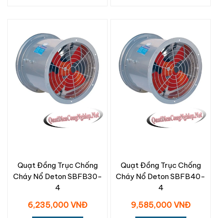
Quạt Đồng Trục Chống
Quạt Đồng Trục Chống
Cháy Nổ Deton SBFB30-
Cháy Nổ Deton SBFB40-
4
4
6,235,000 VNĐ
9,585,000 VNĐ