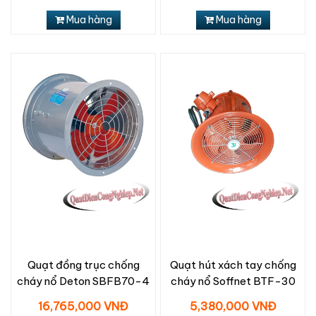
Mua hàng
Mua hàng
Quạt đồng trục chống
Quạt hút xách tay chống
cháy nổ Deton SBFB70-4
cháy nổ Soffnet BTF-30
16,765,000 VNĐ
5,380,000 VNĐ