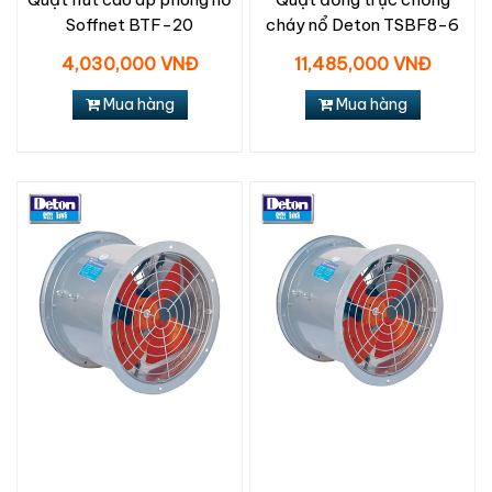
Soffnet BTF-20
cháy nổ Deton TSBF8-6
4,030,000 VNĐ
11,485,000 VNĐ
Mua hàng
Mua hàng