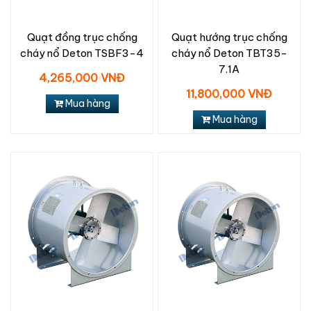
Quạt đồng trục chống
Quạt hướng trục chống
cháy nổ Deton TSBF3-4
cháy nổ Deton TBT35-
7.1A
4,265,000 VNĐ
11,800,000 VNĐ
Mua hàng
Mua hàng