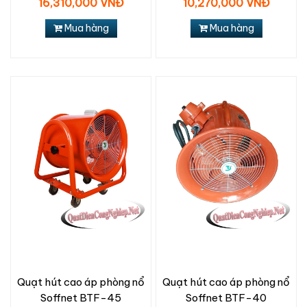
16,310,000 VNĐ
10,270,000 VNĐ
Mua hàng
Mua hàng
Quạt hút cao áp phòng nổ
Quạt hút cao áp phòng nổ
Soffnet BTF-45
Soffnet BTF-40