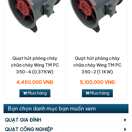
Quạt hút phòng cháy
Quạt hút phòng cháy
chữa cháy Wing TM PC
chữa cháy Wing TM PC
350-4 (0,37KW)
350-2 (1,1KW)
4,450,000 VNĐ
5,100,000 VNĐ
Mua hàng
Mua hàng
Bạn chọn danh mục bạn muốn xem
QUẠT GIA ĐÌNH
QUẠT CÔNG NGHIỆP