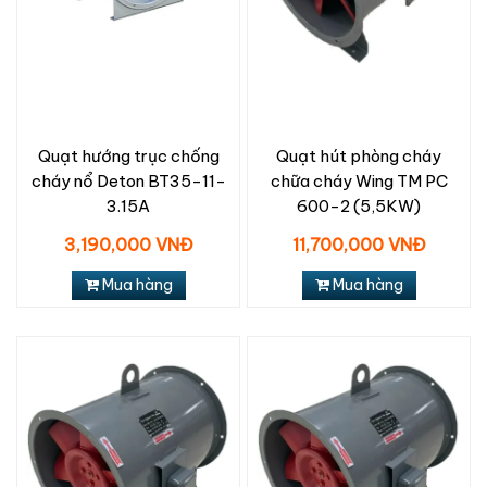
Quạt hướng trục chống
Quạt hút phòng cháy
cháy nổ Deton BT35-11-
chữa cháy Wing TM PC
3.15A
600-2 (5,5KW)
3,190,000 VNĐ
11,700,000 VNĐ
Mua hàng
Mua hàng