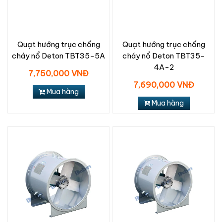
Quạt hướng trục chống
Quạt hướng trục chống
cháy nổ Deton TBT35-5A
cháy nổ Deton TBT35-
4A-2
7,750,000 VNĐ
7,690,000 VNĐ
Mua hàng
Mua hàng