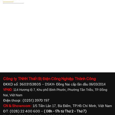
Công ty TNHH Thiết Bị Điện Công Nghiệp Thành Công
ĐKKD số: 3603153805 -
DSKH- Đồng Nai cấp lần đầu 06/03/2014
VPĐD:
114 Hương lộ 7, Khu phố Bình Phước, Phường Tân Triều, TP. Đồng
Nai, Việt Nam
Điện thoại : (0251) 3970 197
CN & Showroom :
1/5 Tiền Lân 17, Bà Điểm, TP.Hồ Chí Minh, Việt Nam
ĐT: (028) 22 400 600 -
( 08h - 17h từ Thứ 2 - Thứ 7)