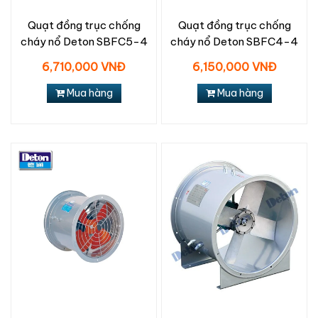
Quạt đồng trục chống
Quạt đồng trục chống
cháy nổ Deton SBFC5-4
cháy nổ Deton SBFC4-4
6,710,000 VNĐ
6,150,000 VNĐ
Mua hàng
Mua hàng