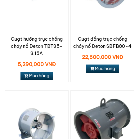
Quạt hướng trục chống
Quạt đồng trục chống
cháy nổ Deton TBT35-
cháy nổ Deton SBFB80-4
3.15A
22,600,000 VNĐ
5,290,000 VNĐ
Mua hàng
Mua hàng