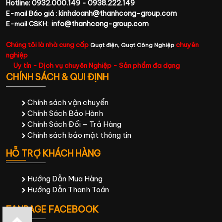
Hotline: 0932.000.149 - 0938.222.149
kinhdoanh@thanhcong-group.com
E-mail Báo giá :
info@thanhcong-group.com
E-mail CSKH:
Chúng tôi là nhà cung cấp
chuyên
Quạt điện,
Quạt Công Nghiệp
nghiệp
Uy tín - Dịch vụ chuyên Nghiệp - Sản phẩm đa dạng
CHÍNH SÁCH & QUI ĐỊNH
Chính sách vận chuyển
Chính Sách Bảo Hành
Chính Sách Đổi – Trả Hàng
Chính sách bảo mật thông tin
HỖ TRỢ KHÁCH HÀNG
Hướng Dẫn Mua Hàng
Hướng Dẫn Thanh Toán
FANPAGE FACEBOOK