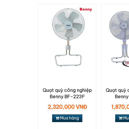
Quạt quỳ công nghiệp
Quạt quỳ 
Benny BF-223F
Benny
2,320,000 VNĐ
1,870,
Mua hàng
Mu