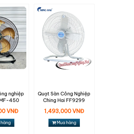
ông nghiệp
Quạt Sàn Công Nghiệp
OMF-450
Ching Hai FF9299
000 VNĐ
1,493,000 VNĐ
 hàng
Mua hàng