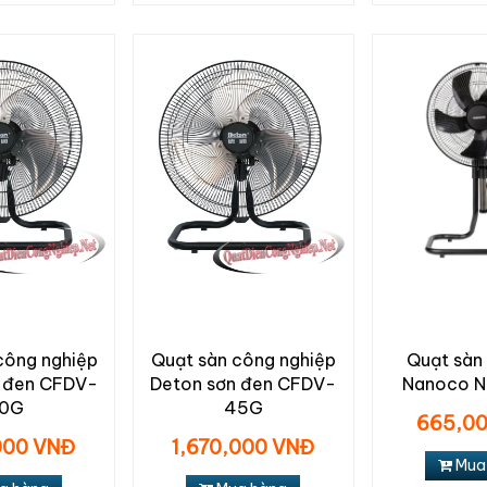
công nghiệp
Quạt sàn công nghiệp
Quạt sàn 
n đen CFDV-
Deton sơn đen CFDV-
Nanoco 
0G
45G
665,0
000 VNĐ
1,670,000 VNĐ
Mua