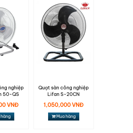
ông nghiệp
Quạt sàn công nghiệp
n 50-QS
Lifan S-20CN
000 VNĐ
1,050,000 VNĐ
 hàng
Mua hàng