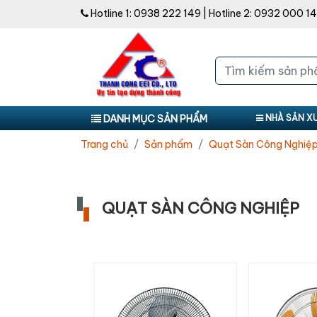
Hotline 1:
0938 222 149
| Hotline 2:
0932 000 1
DANH MỤC SẢN PHẨM
NHÀ SẢN X
Trang chủ
Sản phẩm
Quạt Sàn Công Nghiệ
QUẠT SÀN CÔNG NGHIỆP