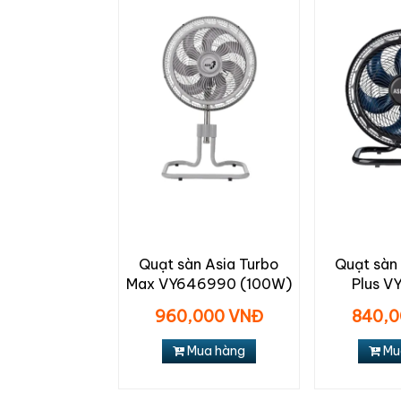
Quạt sàn Asia Turbo
Quạt sàn
Max VY646990 (100W)
Plus 
960,000 VNĐ
840,0
Mua hàng
Mu