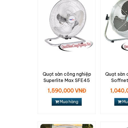
Quạt sàn công nghiệp
Quạt sàn 
Superlite Max SFE45
Soffne
1,590,000 VNĐ
1,040,
Mua hàng
Mu