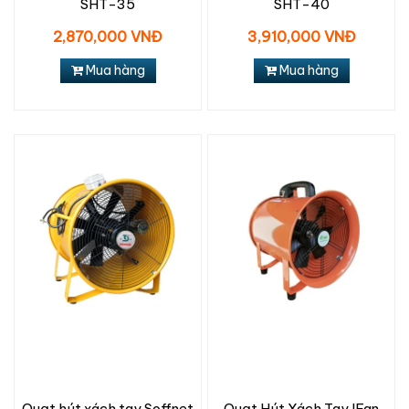
SHT-35
SHT-40
2,870,000 VNĐ
3,910,000 VNĐ
Mua hàng
Mua hàng
Quạt hút xách tay Soffnet
Quạt Hút Xách Tay IFan