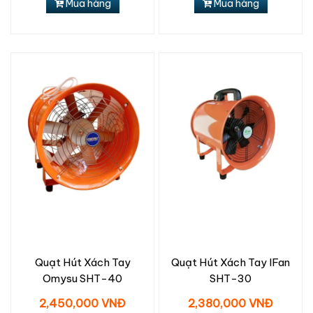
Mua hàng
Mua hàng
Quạt Hút Xách Tay
Quạt Hút Xách Tay IFan
Omysu SHT-40
SHT-30
2,450,000 VNĐ
2,380,000 VNĐ