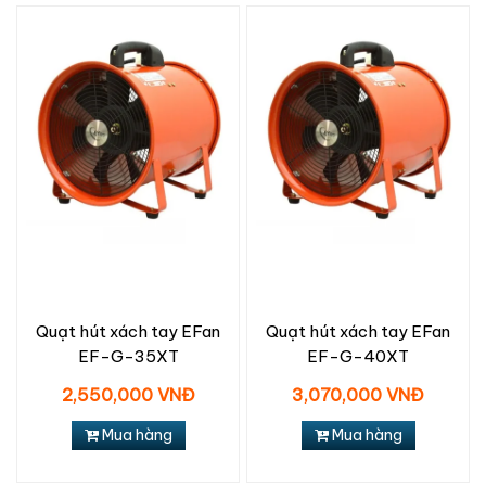
Quạt hút xách tay EFan
Quạt hút xách tay EFan
EF-G-35XT
EF-G-40XT
2,550,000 VNĐ
3,070,000 VNĐ
Mua hàng
Mua hàng