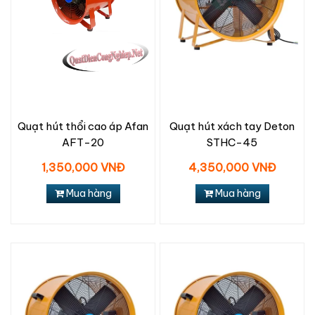
Quạt hút thổi cao áp Afan
Quạt hút xách tay Deton
AFT-20
STHC-45
1,350,000 VNĐ
4,350,000 VNĐ
Mua hàng
Mua hàng