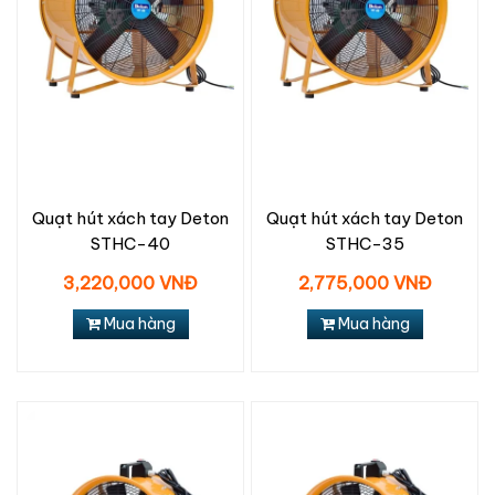
Quạt hút xách tay Deton
Quạt hút xách tay Deton
STHC-40
STHC-35
3,220,000 VNĐ
2,775,000 VNĐ
Mua hàng
Mua hàng