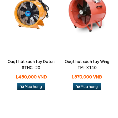
Quạt hút xách tay Deton
Quạt hút xách tay Wing
STHC-20
TM-XT40
1,480,000 VNĐ
1,870,000 VNĐ
Mua hàng
Mua hàng