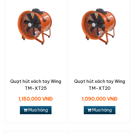
Quạt hút xách tay Wing
Quạt hút xách tay Wing
TM-XT25
TM-XT20
1,150,000 VNĐ
1,090,000 VNĐ
Mua hàng
Mua hàng