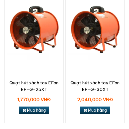
Quạt hút xách tay EFan
Quạt hút xách tay EFan
EF-G-25XT
EF-G-30XT
1,770,000 VNĐ
2,040,000 VNĐ
Mua hàng
Mua hàng