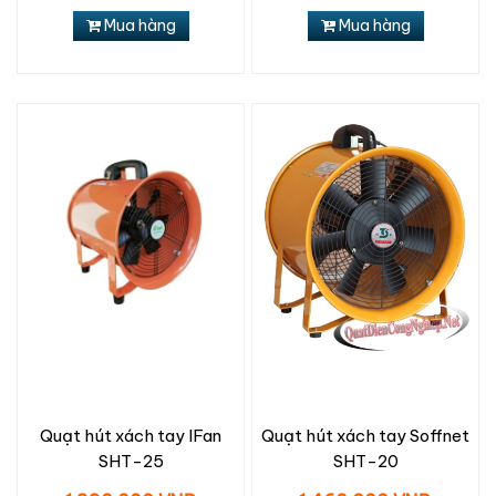
Mua hàng
Mua hàng
Quạt hút xách tay IFan
Quạt hút xách tay Soffnet
SHT-25
SHT-20