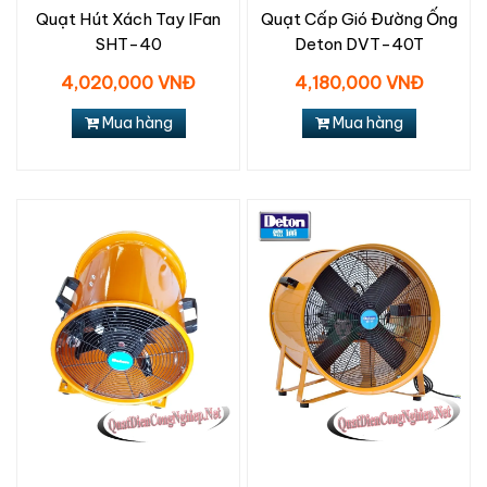
Quạt Hút Xách Tay IFan
Quạt Cấp Gió Đường Ống
SHT-40
Deton DVT-40T
4,020,000 VNĐ
4,180,000 VNĐ
Mua hàng
Mua hàng