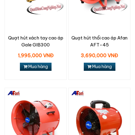
Quạt hút xách tay cao áp
Quạt hút thổi cao áp Afan
Gale GIB300
AFT-45
1,995,000 VNĐ
3,690,000 VNĐ
Mua hàng
Mua hàng