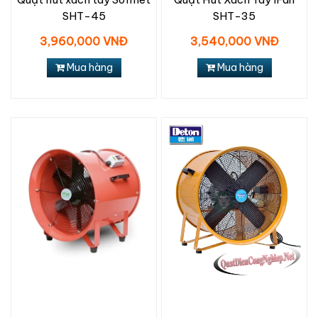
SHT-45
SHT-35
3,960,000 VNĐ
3,540,000 VNĐ
Mua hàng
Mua hàng