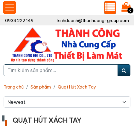
0
0938 222 149
kinhdoanh@thanhcong-group.com
Trang chủ
Sản phẩm
Quạt Hút Xách Tay
QUẠT HÚT XÁCH TAY