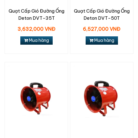
Quạt Cấp Gió Đường Ống
Quạt Cấp Gió Đường Ống
Deton DVT-35T
Deton DVT-50T
3,632,000 VNĐ
6,527,000 VNĐ
Mua hàng
Mua hàng