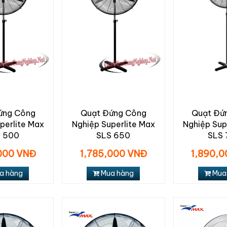
ứng Công
Quạt Đứng Công
Quạt Đứ
perlite Max
Nghiệp Superlite Max
Nghiệp Sup
 500
SLS 650
SLS 
000 VNĐ
1,785,000 VNĐ
1,890,
a hàng
Mua hàng
Mua