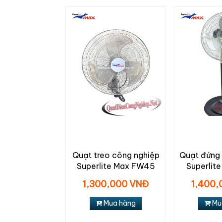
Quạt treo công nghiệp
Quạt đứng
Superlite Max FW45
Superlit
1,300,000 VNĐ
1,400,
Mua hàng
Mu