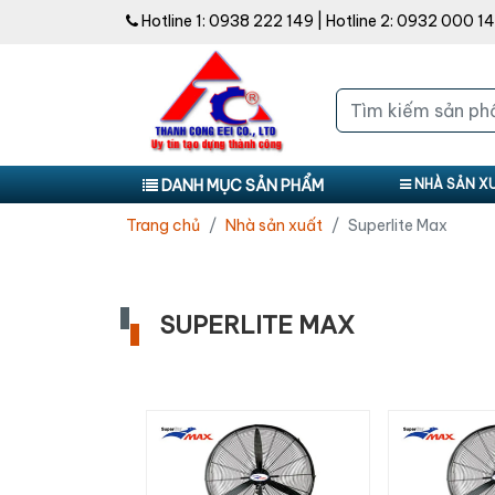
Hotline 1:
0938 222 149
| Hotline 2:
0932 000 1
DANH MỤC SẢN PHẨM
NHÀ SẢN X
Trang chủ
Nhà sản xuất
Superlite Max
SUPERLITE MAX