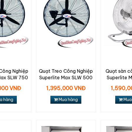
 Công Nghiệp
Quạt Treo Công Nghiệp
Quạt sàn c
 Max SLW 750
Superlite Max SLW 500
Superlite 
000 VNĐ
1,395,000 VNĐ
1,590,
a hàng
Mua hàng
Mua