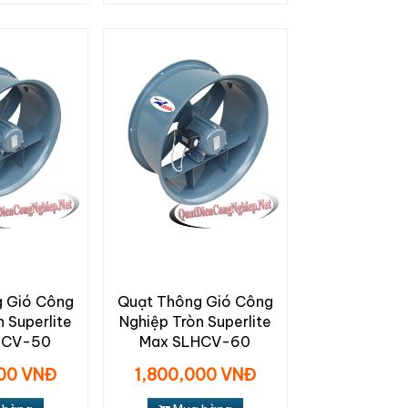
 Gió Công
Quạt Thông Gió Công
 Superlite
Nghiệp Tròn Superlite
HCV-50
Max SLHCV-60
000 VNĐ
1,800,000 VNĐ