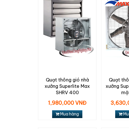
Quạt thông gió nhà
Quạt thô
xưởng Superlite Max
xưởng Sup
SHRV 400
mặt
1,980,000 VNĐ
3,630,
Mua hàng
Mu