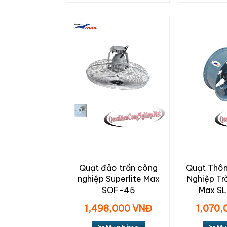
Quạt đảo trần công
Quạt Thô
nghiệp Superlite Max
Nghiệp Tr
SOF-45
Max S
1,498,000 VNĐ
1,070,