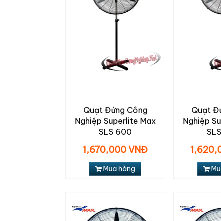
Quạt Đứng Công
Quạt Đ
Nghiệp Superlite Max
Nghiệp Su
SLS 600
SLS
1,670,000 VNĐ
1,620,
Mua hàng
Mu