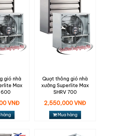
g gió nhà
Quạt thông gió nhà
rlite Max
xưởng Superlite Max
 600
SHRV 700
000 VNĐ
2,550,000 VNĐ
 hàng
Mua hàng