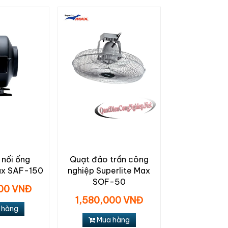
 nối ống
Quạt đảo trần công
ax SAF-150
nghiệp Superlite Max
SOF-50
000 VNĐ
1,580,000 VNĐ
 hàng
Mua hàng