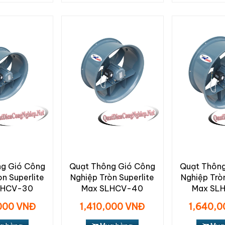
ng Gió Công
Quạt Thông Gió Công
Quạt Thông
òn Superlite
Nghiệp Tròn Superlite
Nghiệp Tròn
LHCV-30
Max SLHCV-40
Max SL
000 VNĐ
1,410,000 VNĐ
1,640,