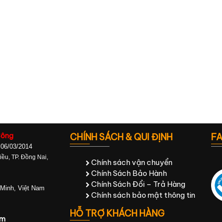
Công
CHÍNH SÁCH & QUI ĐỊNH
F
 06/03/2014
ều, TP. Đồng Nai,
Chính sách vận chuyển
Chính Sách Bảo Hành
Chính Sách Đổi – Trả Hàng
 Minh, Việt Nam
Chính sách bảo mật thông tin
HỖ TRỢ KHÁCH HÀNG
om