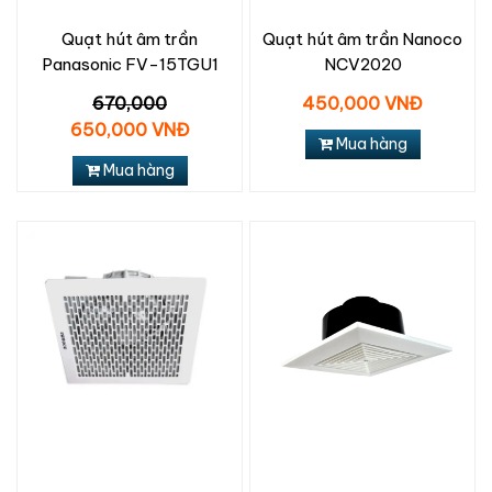
Quạt hút âm trần
Quạt hút âm trần Nanoco
Panasonic FV-15TGU1
NCV2020
670,000
450,000 VNĐ
650,000 VNĐ
Mua hàng
Mua hàng