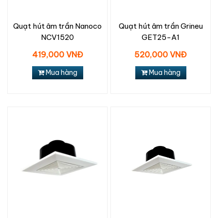
Quạt hút âm trần Nanoco
Quạt hút âm trần Grineu
NCV1520
GET25-A1
419,000 VNĐ
520,000 VNĐ
Mua hàng
Mua hàng