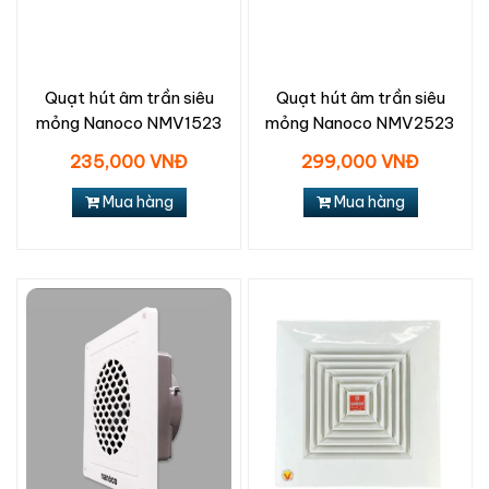
Quạt hút âm trần siêu
Quạt hút âm trần siêu
mỏng Nanoco NMV1523
mỏng Nanoco NMV2523
235,000 VNĐ
299,000 VNĐ
Mua hàng
Mua hàng