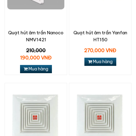
Quạt hút âm trần Nanoco
Quạt hút âm trần Yanfan
NMV1421
HT150
210,000
270,000 VNĐ
190,000 VNĐ
Mua hàng
Mua hàng