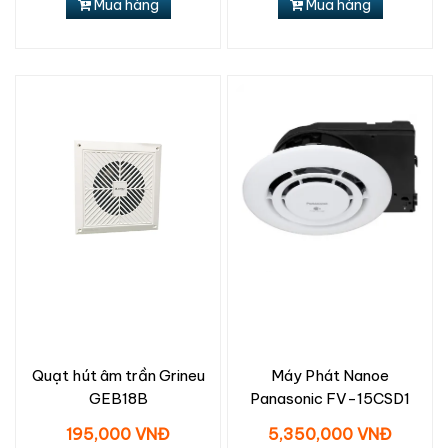
Mua hàng
Mua hàng
Quạt hút âm trần Grineu
Máy Phát Nanoe
GEB18B
Panasonic FV-15CSD1
195,000 VNĐ
5,350,000 VNĐ