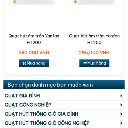
Quạt hút âm trần Yanfan
Quạt hút âm trần Yanfan
HT200
HT250
280,000 VNĐ
295,000 VNĐ
Mua hàng
Mua hàng
Bạn chọn danh mục bạn muốn xem
QUẠT GIA ĐÌNH
QUẠT CÔNG NGHIỆP
QUẠT HÚT THÔNG GIÓ GIA ĐÌNH
QUẠT HÚT THÔNG GIÓ CÔNG NGHIỆP