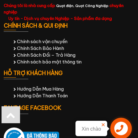
Chúng tôi là nhà cung cấp
chuyên
Quạt điện,
Quạt Công Nghiệp
nghiệp
Uy tín - Dịch vụ chuyên Nghiệp - Sản phẩm đa dạng
CHÍNH SÁCH & QUI ĐỊNH
Chính sách vận chuyển
Chính Sách Bảo Hành
Chính Sách Đổi – Trả Hàng
Chính sách bảo mật thông tin
HỖ TRỢ KHÁCH HÀNG
Hướng Dẫn Mua Hàng
Hướng Dẫn Thanh Toán
FANPAGE FACEBOOK
Xin chào