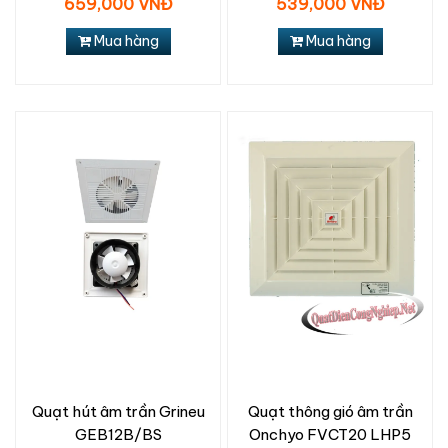
659,000 VNĐ
539,000 VNĐ
Mua hàng
Mua hàng
Quạt hút âm trần Grineu
Quạt thông gió âm trần
GEB12B/BS
Onchyo FVCT20 LHP5