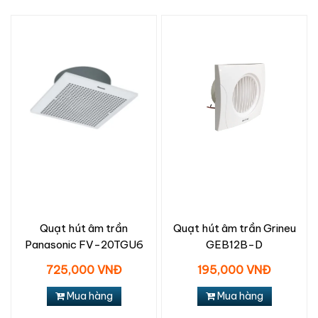
Quạt hút âm trần
Quạt hút âm trần Grineu
Panasonic FV-20TGU6
GEB12B-D
725,000 VNĐ
195,000 VNĐ
Mua hàng
Mua hàng