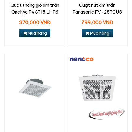
Quạt thông gió âm trần
Quạt hút âm trần
Onchyo FVCT15 LHP6
Panasonic FV-25TGU5
370,000 VNĐ
799,000 VNĐ
Mua hàng
Mua hàng