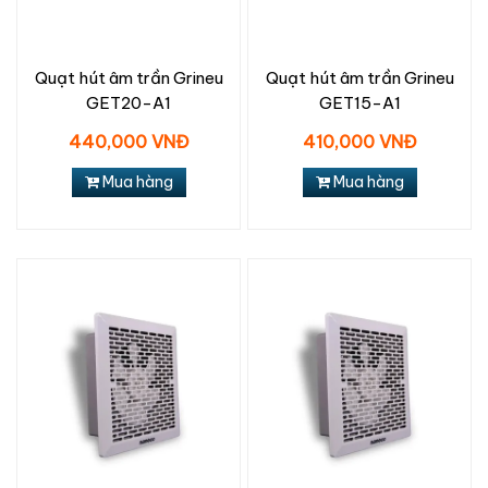
Quạt hút âm trần Grineu
Quạt hút âm trần Grineu
GET20-A1
GET15-A1
440,000 VNĐ
410,000 VNĐ
Mua hàng
Mua hàng