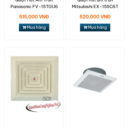
Panasonic FV-15TGU6
Mitsubishi EX-15SC6T
515,000 VNĐ
520,000 VNĐ
Mua hàng
Mua hàng