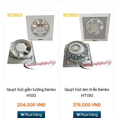
Quạt hút gắn tường Senko
Quạt hút âm trần Senko
H100
HT150
204,000 VNĐ
276,000 VNĐ
Mua hàng
Mua hàng