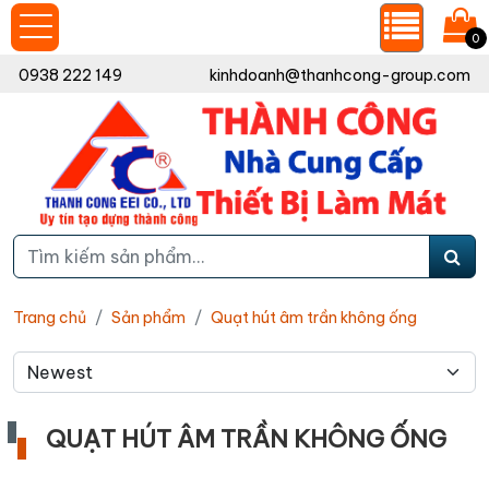
0
0938 222 149
kinhdoanh@thanhcong-group.com
Trang chủ
Sản phẩm
Quạt hút âm trần không ống
QUẠT HÚT ÂM TRẦN KHÔNG ỐNG