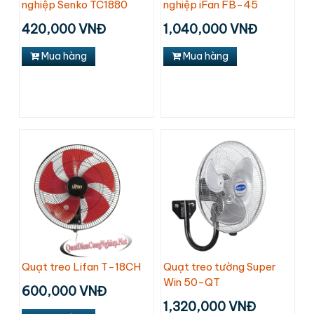
nghiệp Senko TC1880
nghiệp iFan FB-45
420,000 VNĐ
1,040,000 VNĐ
Mua hàng
Mua hàng
Quạt treo Lifan T-18CH
Quạt treo tường Super
Win 50-QT
600,000 VNĐ
1,320,000 VNĐ