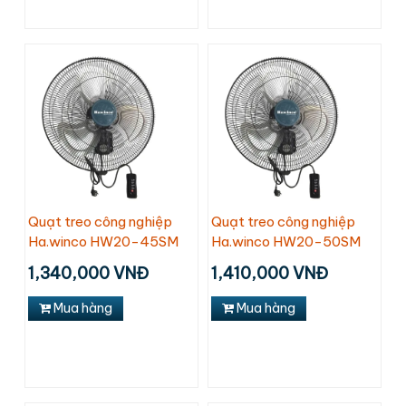
Quạt treo công nghiệp
Quạt treo công nghiệp
Ha.winco HW20-45SM
Ha.winco HW20-50SM
1,340,000 VNĐ
1,410,000 VNĐ
Mua hàng
Mua hàng