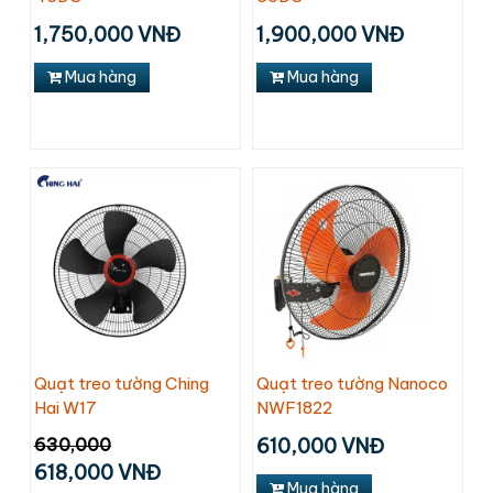
1,750,000 VNĐ
1,900,000 VNĐ
Mua hàng
Mua hàng
Quạt treo tường Ching
Quạt treo tường Nanoco
Hai W17
NWF1822
630,000
610,000 VNĐ
618,000 VNĐ
Mua hàng