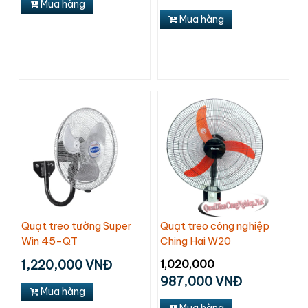
Mua hàng
Mua hàng
Quạt treo tường Super
Quạt treo công nghiệp
Win 45-QT
Ching Hai W20
1,220,000 VNĐ
1,020,000
987,000 VNĐ
Mua hàng