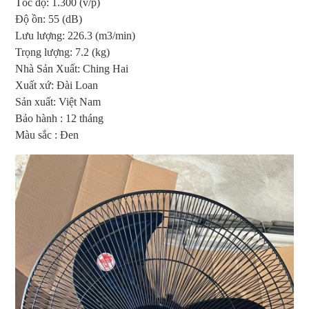
Tốc độ: 1.300 (v/p)
Độ ồn: 55 (dB)
Lưu lượng: 226.3 (m3/min)
Trọng lượng: 7.2 (kg)
Nhà Sản Xuất: Ching Hai
Xuất xứ: Đài Loan
Sản xuất: Việt Nam
Bảo hành : 12 tháng
Màu sắc : Đen