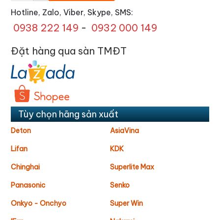
Hotline, Zalo, Viber, Skype, SMS:
0938 222 149
-
0932 000 149
Đặt hàng qua sàn TMĐT
Tùy chọn hãng sản xuất
Deton
AsiaVina
Lifan
KDK
Chinghai
Superlite Max
Panasonic
Senko
Onkyo - Onchyo
Super Win