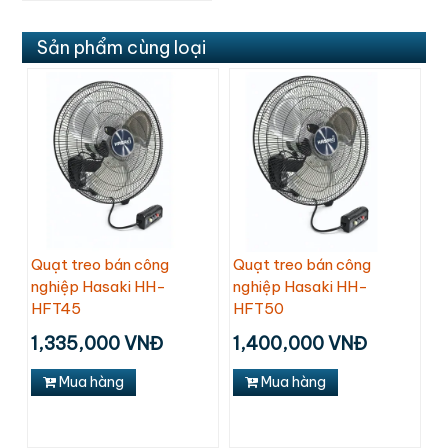
Sản phẩm cùng loại
Quạt treo bán công
Quạt treo bán công
nghiệp Hasaki HH-
nghiệp Hasaki HH-
HFT45
HFT50
1,335,000 VNĐ
1,400,000 VNĐ
Mua hàng
Mua hàng