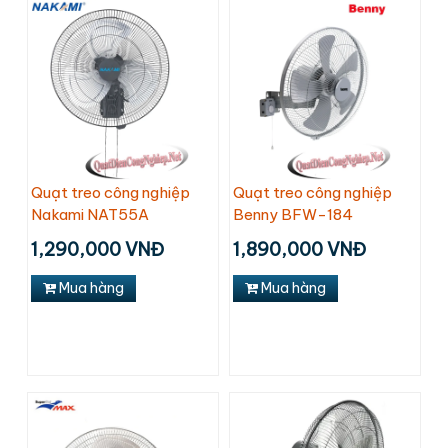
Quạt treo công nghiệp
Quạt treo công nghiệp
Nakami NAT55A
Benny BFW-184
1,290,000 VNĐ
1,890,000 VNĐ
Mua hàng
Mua hàng