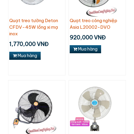
Quạt treo tường Deton
Quạt treo công nghiệp
CFDV-45W lồng xi mạ
Asia L20002-DVO
inox
920,000 VNĐ
1,770,000 VNĐ
Mua hàng
Mua hàng