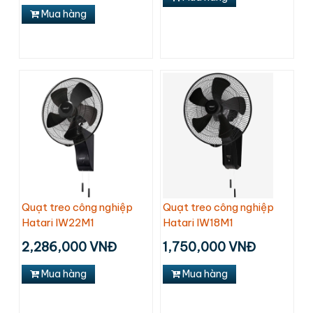
Mua hàng
Quạt treo công nghiệp
Quạt treo công nghiệp
Hatari IW22M1
Hatari IW18M1
2,286,000 VNĐ
1,750,000 VNĐ
Mua hàng
Mua hàng