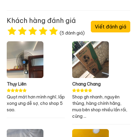
Khách hàng đánh giá
Viết đánh giá
(5 đánh giá)
Thụy Liên
Chang Chang
Quạt mát hơn mình nghĩ, lắp
Shop gh nhanh, nguyên
xong ưng dễ sợ, cho shop 5
thùng, hàng chính hãng,
sao.
mua bên shop nhiều lần rồi,
cũng ...