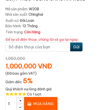
Mã sản phẩm:
W20B
Nhà sản xuất:
Chinghai
Xuất xứ:
Đài Loan
Bảo hành:
12 Tháng
Tình trạng:
Còn Hàng
Để lại số điện thoại, chúng tôi sẽ gọi lại ngay:
Gửi
1,050,000
1,000,000 VNĐ
(Đã bao gồm VAT)
5%
Giảm đến:
Quý khách vui lòng đánh giá:
Có
1
lượt.
+
MUA HÀNG
-