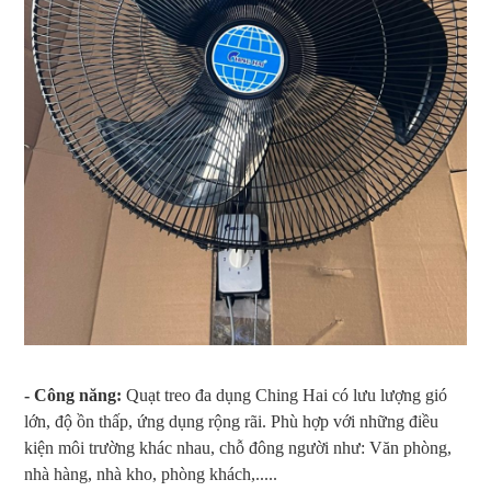
- Công năng:
Quạt treo đa dụng Ching Hai có lưu lượng gió
lớn, độ ồn thấp, ứng dụng rộng rãi. Phù hợp với những điều
kiện môi trường khác nhau, chỗ đông người như: Văn phòng,
nhà hàng, nhà kho, phòng khách,.....