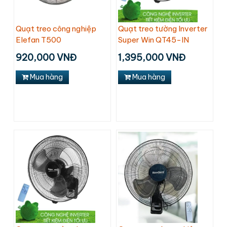
Quạt treo công nghiệp
Quạt treo tường Inverter
Elefan T500
Super Win QT45-IN
920,000 VNĐ
1,395,000 VNĐ
Mua hàng
Mua hàng