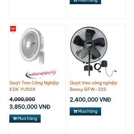
Mua hàng
Quạt Treo Công Nghiệp
Quạt treo công nghiệp
KDK YU50X
Benny BFW-225
4,000,000
2,400,000 VNĐ
3,850,000 VNĐ
Mua hàng
Mua hàng