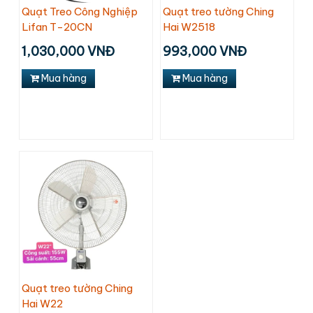
Quạt Treo Công Nghiệp
Quạt treo tường Ching
Lifan T-20CN
Hai W2518
1,030,000 VNĐ
993,000 VNĐ
Mua hàng
Mua hàng
Quạt treo tường Ching
Hai W22