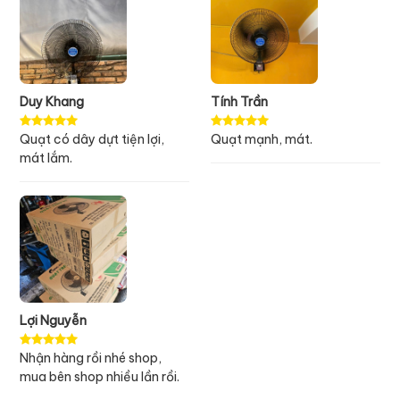
Duy Khang
Tính Trần
Quạt có dây dựt tiện lợi,
Quạt mạnh, mát.
mát lắm.
Lợi Nguyễn
Nhận hàng rồi nhé shop,
mua bên shop nhiều lần rồi.