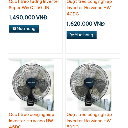
Quạt treo tường Inverter
Quạt treo công nghiệp
Super Win QT50-IN
Inverter Ha.winco HW-
40DC
1,490,000 VNĐ
1,620,000 VNĐ
Mua hàng
Mua hàng
Quạt treo công nghiệp
Quạt treo công nghiệp
Inverter Ha.winco HW-
Inverter Ha.winco HW-
45DC
50DC