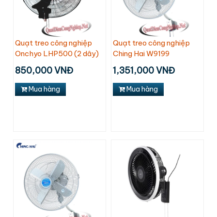
Quạt treo công nghiệp
Quạt treo công nghiệp
Onchyo LHP500 (2 dây)
Ching Hai W9199
850,000 VNĐ
1,351,000 VNĐ
Mua hàng
Mua hàng