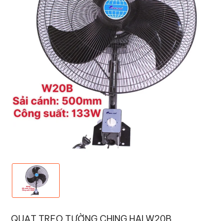
QUẠT TREO TƯỜNG CHING HAI W20B