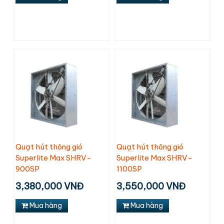
Quạt hút thông gió
Quạt hút thông gió
Superlite Max SHRV-
Superlite Max SHRV-
900SP
1100SP
3,380,000 VNĐ
3,550,000 VNĐ
Mua hàng
Mua hàng