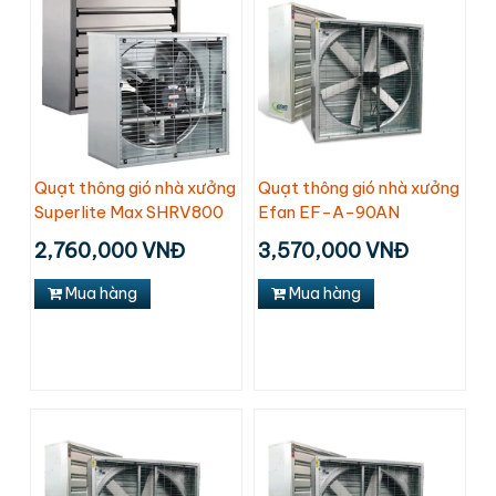
Quạt thông gió nhà xưởng
Quạt thông gió nhà xưởng
Superlite Max SHRV800
Efan EF-A-90AN
2,760,000 VNĐ
3,570,000 VNĐ
Mua hàng
Mua hàng