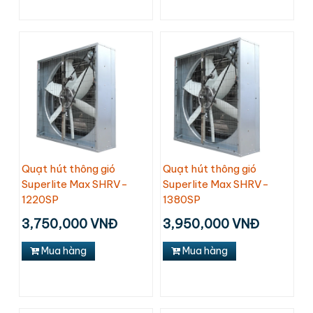
Quạt hút thông gió
Quạt hút thông gió
Superlite Max SHRV-
Superlite Max SHRV-
1220SP
1380SP
3,750,000 VNĐ
3,950,000 VNĐ
Mua hàng
Mua hàng