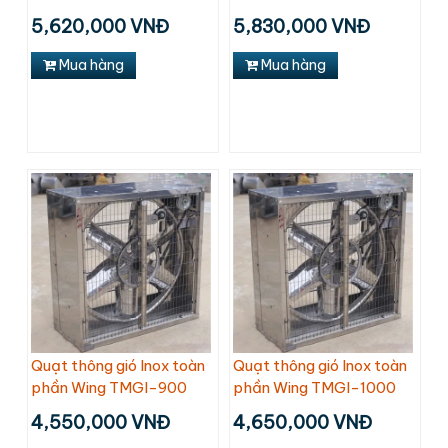
5,620,000 VNĐ
5,830,000 VNĐ
Mua hàng
Mua hàng
Quạt thông gió Inox toàn
Quạt thông gió Inox toàn
phần Wing TMGI-900
phần Wing TMGI-1000
4,550,000 VNĐ
4,650,000 VNĐ