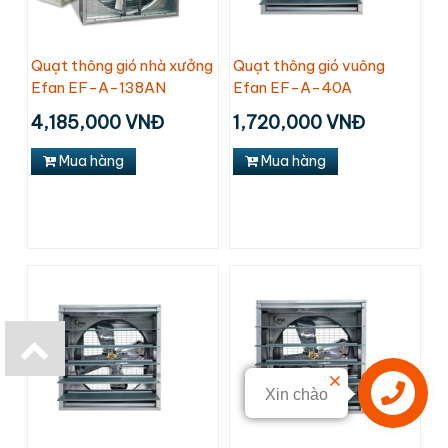
Quạt thông gió nhà xưởng
Quạt thông gió vuông
Efan EF-A-138AN
Efan EF-A-40A
4,185,000 VNĐ
1,720,000 VNĐ
Mua hàng
Mua hàng
Xin chào