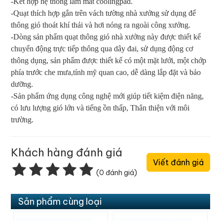
-Kết hợp hệ thống làm mát coolingpad.
-Quạt thích hợp gắn trên vách tường nhà xưởng sử dụng để
thông gió thoát khí thải và hơi nóng ra ngoài công xưởng.
-Dòng sản phẩm quạt thông gió nhà xưởng này được thiết kế
chuyển động trực tiếp thông qua dây đai, sử dụng động cơ
thông dụng, sản phẩm được thiết kế có một mặt lưới, một chớp
phía trước che mưa,tính mỹ quan cao, dễ dàng lắp đặt và bảo
dưỡng.
-Sản phẩm ứng dụng công nghệ mới giúp tiết kiệm điện năng,
có lưu lượng gió lớn và tiếng ồn thấp, Thân thiện với môi
trường.
Khách hàng đánh giá
Viết đánh giá
(0 đánh giá)
Sản phẩm cùng loại