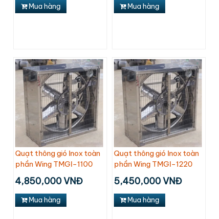
Mua hàng
Mua hàng
Quạt thông gió Inox toàn
Quạt thông gió Inox toàn
phần Wing TMGI-1100
phần Wing TMGI-1220
4,850,000 VNĐ
5,450,000 VNĐ
Mua hàng
Mua hàng