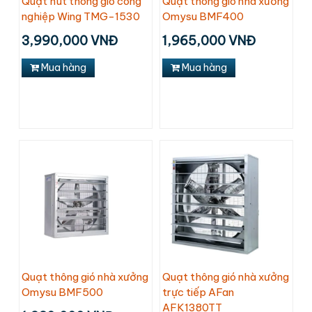
Quạt hút thông gió công
Quạt thông gió nhà xưởng
nghiệp Wing TMG-1530
Omysu BMF400
3,990,000 VNĐ
1,965,000 VNĐ
Mua hàng
Mua hàng
Quạt thông gió nhà xưởng
Quạt thông gió nhà xưởng
Omysu BMF500
trực tiếp AFan
AFK1380TT