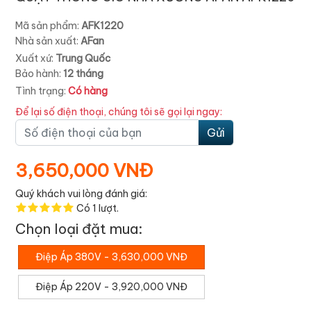
Mã sản phẩm:
AFK1220
Nhà sản xuất:
AFan
Xuất xứ:
Trung Quốc
Bảo hành:
12 tháng
Tình trạng:
Có hàng
Để lại số điện thoại, chúng tôi sẽ gọi lại ngay:
Gửi
3,650,000 VNĐ
Quý khách vui lòng đánh giá:
Có
1
lượt.
Chọn loại đặt mua:
Điệp Áp 380V - 3,630,000 VNĐ
Điệp Áp 220V - 3,920,000 VNĐ