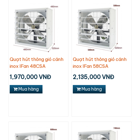
Quạt hút thông gió cánh
Quạt hút thông gió cánh
inox IFan 48CSA
inox IFan 58CSA
1,970,000 VNĐ
2,135,000 VNĐ
Mua hàng
Mua hàng