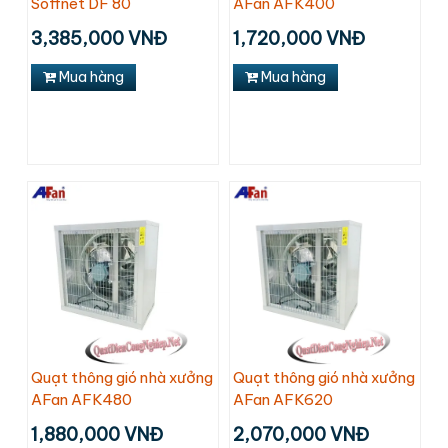
Soffnet DF 80
AFan AFK400
3,385,000 VNĐ
1,720,000 VNĐ
Mua hàng
Mua hàng
Quạt thông gió nhà xưởng
Quạt thông gió nhà xưởng
AFan AFK480
AFan AFK620
1,880,000 VNĐ
2,070,000 VNĐ