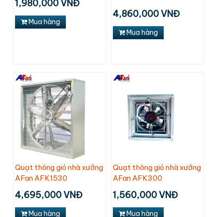
1,980,000 VNĐ
4,860,000 VNĐ
Mua hàng
Mua hàng
Quạt thông gió nhà xưởng
Quạt thông gió nhà xưởng
AFan AFK1530
AFan AFK300
4,695,000 VNĐ
1,560,000 VNĐ
Mua hàng
Mua hàng