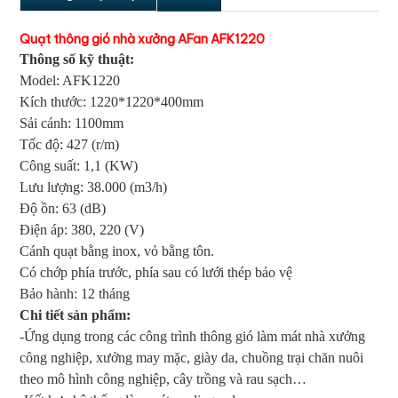
Quạt thông gió nhà xưởng AFan AFK1220
Thông số kỹ thuật:
Model: AFK1220
Kích thước: 1220*1220*400mm
Sải cánh: 1100mm
Tốc độ: 427 (r/m)
Công suất: 1,1 (KW)
Lưu lượng: 38.000 (m3/h)
Độ ồn: 63 (dB)
Điện áp: 380, 220 (V)
Cánh quạt bằng inox, vỏ bằng tôn.
Có chớp phía trước, phía sau có lưới thép bảo vệ
Bảo hành: 12 tháng
Chi tiết sản phẩm:
-Ứng dụng trong các công trình thông gió làm mát nhà xưởng
công nghiệp, xưởng may mặc, giày da, chuồng trại chăn nuôi
theo mô hình công nghiệp, cây trồng và rau sạch…