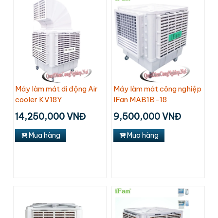
Máy làm mát di động Air
Máy làm mát công nghiệp
cooler KV18Y
IFan MAB1B-18
14,250,000 VNĐ
9,500,000 VNĐ
Mua hàng
Mua hàng