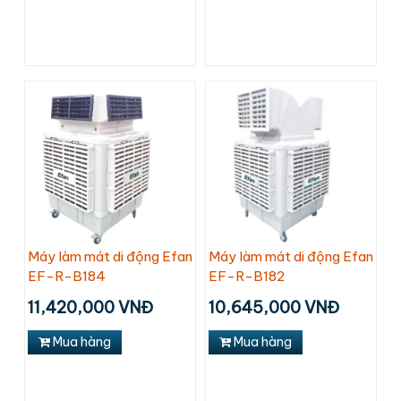
Máy làm mát di động Efan
Máy làm mát di động Efan
EF-R-B184
EF-R-B182
11,420,000 VNĐ
10,645,000 VNĐ
Mua hàng
Mua hàng