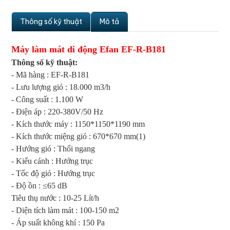
Thông số kỹ thuật
Mô tả
Máy làm mát di động Efan EF-R-B181
Thông số kỹ thuật:
- Mã hàng : EF-R-B181
- Lưu lượng gió : 18.000 m3/h
- Công suất : 1.100 W
- Điện áp : 220-380V/50 Hz
- Kích thước máy : 1150*1150*1190 mm
- Kích thước miệng gió : 670*670 mm(1)
- Hướng gió : Thổi ngang
- Kiểu cánh : Hướng trục
- Tốc độ gió : Hướng trục
- Độ ồn : ≤65 dB
Tiêu thụ nước : 10-25 Lít/h
- Diện tích làm mát : 100-150 m2
- Áp suất không khí : 150 Pa