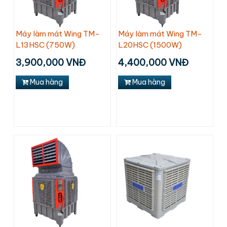
Máy làm mát Wing TM-
Máy làm mát Wing TM-
L13HSC (750W)
L20HSC (1500W)
3,900,000 VNĐ
4,400,000 VNĐ
Mua hàng
Mua hàng