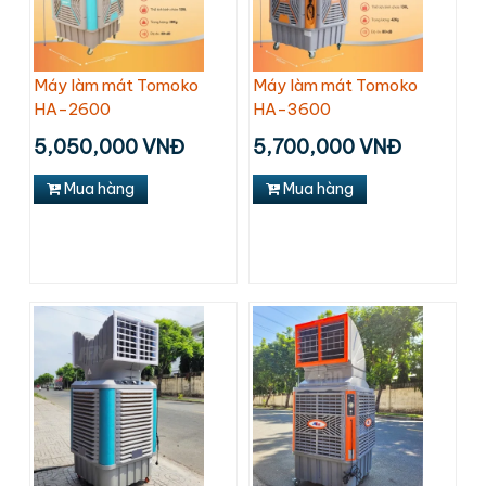
Máy làm mát Tomoko
Máy làm mát Tomoko
HA-2600
HA-3600
5,050,000 VNĐ
5,700,000 VNĐ
Mua hàng
Mua hàng