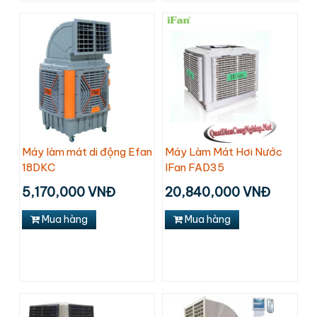
Máy làm mát di động Efan
Máy Làm Mát Hơi Nước
18DKC
IFan FAD35
5,170,000 VNĐ
20,840,000 VNĐ
Mua hàng
Mua hàng