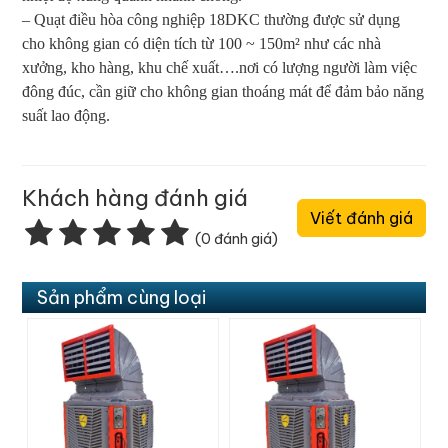
– Quạt điều hòa công nghiệp 18DKC thường được sử dụng
cho không gian có diện tích từ 100 ~ 150m² như các nhà
xưởng, kho hàng, khu chế xuất….nơi có lượng người làm việc
đông đúc, cần giữ cho không gian thoáng mát để đảm bảo năng
suất lao động.
Khách hàng đánh giá
Viết đánh giá
(0 đánh giá)
Sản phẩm cùng loại