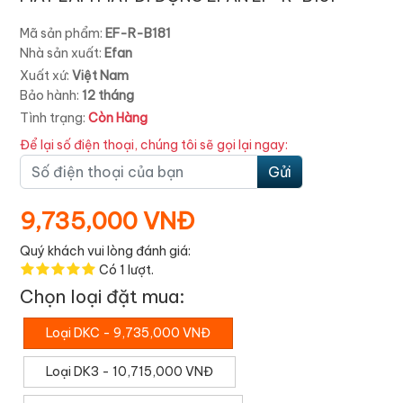
Mã sản phẩm:
EF-R-B181
Nhà sản xuất:
Efan
Xuất xứ:
Việt Nam
Bảo hành:
12 tháng
Tình trạng:
Còn Hàng
Để lại số điện thoại, chúng tôi sẽ gọi lại ngay:
Gửi
9,735,000 VNĐ
Quý khách vui lòng đánh giá:
Có
1
lượt.
Chọn loại đặt mua:
Loại DKC - 9,735,000 VNĐ
Loại DK3 - 10,715,000 VNĐ