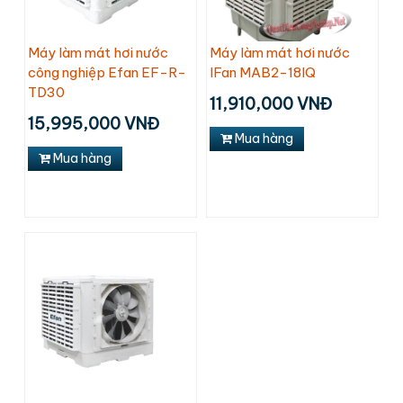
Máy làm mát hơi nước
Máy làm mát hơi nước
công nghiệp Efan EF-R-
IFan MAB2-18IQ
TD30
11,910,000 VNĐ
15,995,000 VNĐ
Mua hàng
Mua hàng