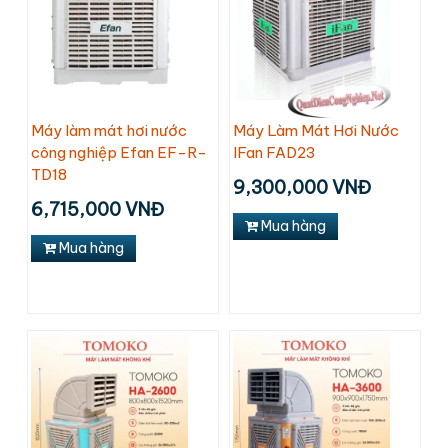
Máy làm mát hơi nước
Máy Làm Mát Hơi Nước
công nghiệp Efan EF-R-
IFan FAD23
TD18
9,300,000 VNĐ
6,715,000 VNĐ
Mua hàng
Mua hàng