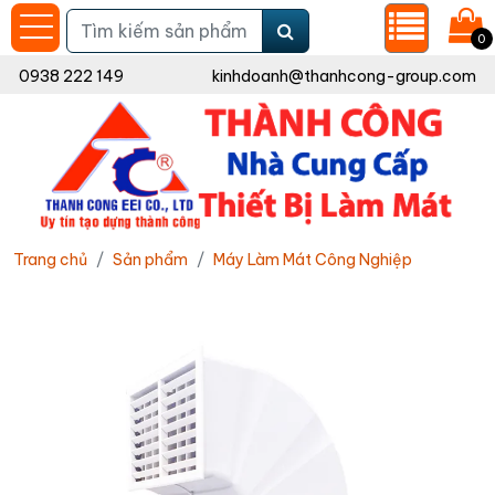
0
0938 222 149
kinhdoanh@thanhcong-group.com
Trang chủ
Sản phẩm
Máy Làm Mát Công Nghiệp