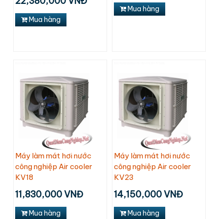
22,380,000 VNĐ
Mua hàng
Mua hàng
Máy làm mát hơi nước
Máy làm mát hơi nước
công nghiệp Air cooler
công nghiệp Air cooler
KV18
KV23
11,830,000 VNĐ
14,150,000 VNĐ
Mua hàng
Mua hàng