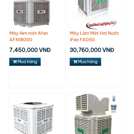
Máy làm mát Afan
Máy Làm Mát Hơi Nước
AFN18000
IFan FAD50
7,450,000 VNĐ
30,760,000 VNĐ
Mua hàng
Mua hàng