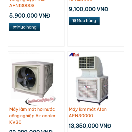
AFN18000S
9,100,000 VNĐ
5,900,000 VNĐ
Mua hàng
Mua hàng
Máy làm mát hơi nước
Máy làm mát Afan
công nghiệp Air cooler
AFN30000
KV30
13,350,000 VNĐ