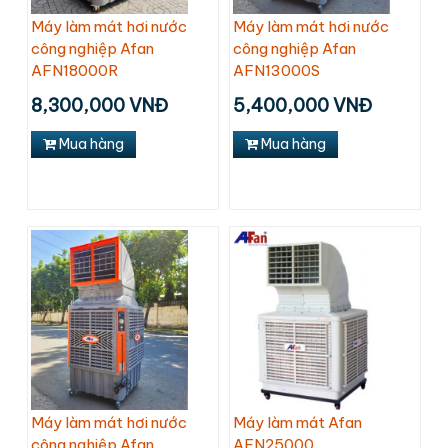
Máy làm mát hơi nước
Máy làm mát hơi nước
công nghiệp Afan
công nghiệp Afan
AFN18000R
AFN13000S
8,300,000 VNĐ
5,400,000 VNĐ
Mua hàng
Mua hàng
Máy làm mát hơi nước
Máy làm mát Afan
công nghiệp Afan
AFN25000