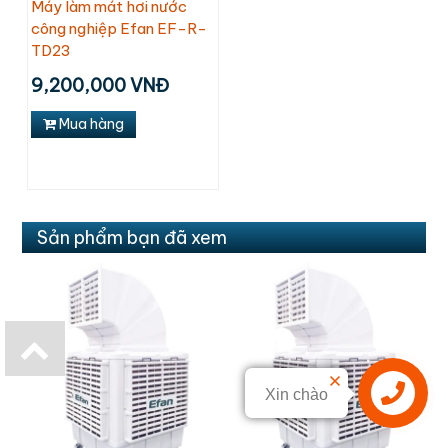
Máy làm mát hơi nước
công nghiệp Efan EF-R-
TD23
9,200,000 VNĐ
Mua hàng
Sản phẩm bạn đã xem
Xin chào