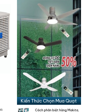
Kiến Thức Chọn Mua Quạt
ôn
Cách phân biệt hàng Makita,