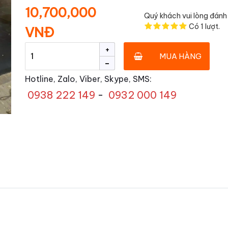
10,700,000
Quý khách vui lòng đánh 
Có
1
lượt.
VNĐ
+
MUA HÀNG
-
Hotline, Zalo, Viber, Skype, SMS:
0938 222 149
-
0932 000 149