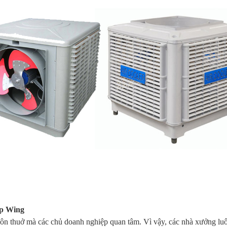
ệp Wing
 muôn thuở mà các chủ doanh nghiệp quan tâm. Vì vậy, các nhà xưởng lu