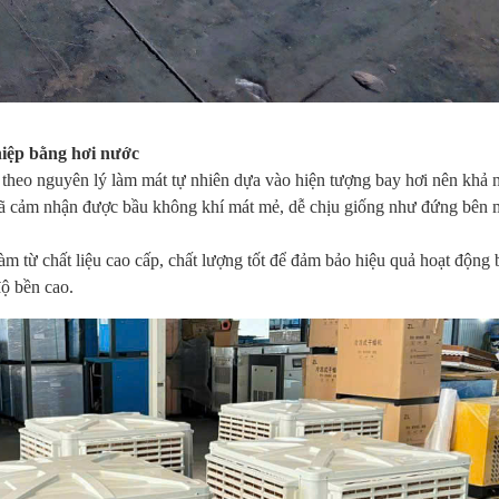
iệp bằng hơi nước
theo nguyên lý làm mát tự nhiên dựa vào hiện tượng bay hơi nên khả 
đã cảm nhận được bầu không khí mát mẻ, dễ chịu giống như đứng bên 
m từ chất liệu cao cấp, chất lượng tốt để đảm bảo hiệu quả hoạt động 
ộ bền cao.