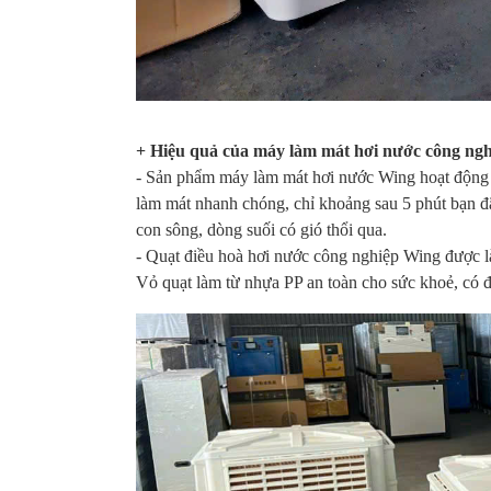
+ Hiệu quả của máy làm mát hơi nước công ngh
- Sản phẩm máy làm mát hơi nước Wing hoạt động 
làm mát nhanh chóng, chỉ khoảng sau 5 phút bạn 
con sông, dòng suối có gió thổi qua.
- Quạt điều hoà hơi nước công nghiệp Wing được là
Vỏ quạt làm từ nhựa PP an toàn cho sức khoẻ, có đ