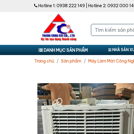
Hotline 1:
0938 222 149
| Hotline 2:
0932 000 1
DANH MỤC SẢN PHẨM
NHÀ SẢN X
Trang chủ
Sản phẩm
Máy Làm Mát Công Ng