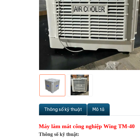
Thông số kỹ thuật
Mô tả
Máy làm mát công nghiệp Wing TM-40
Thông số kỹ thuật: