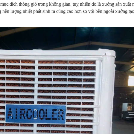
c đích thông gió trong không gian, tuy nhiên do là xưởng sản xuất 
 nên lượng nhiệt phát sinh ra cũng cao hơn so với bên ngoài xưởng tạ
ạt trần AC 5
Quạt trầ