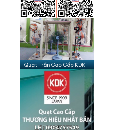
Previous
Next
Quạt Trần Cao Cấp KDK