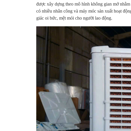
được xây dựng theo mô hình không gian mở nhằm mụ
có nhiều nhân công và máy móc sản xuất hoạt động
giác oi bức, mệt mỏi cho người lao động.
Quạt trần
Qu