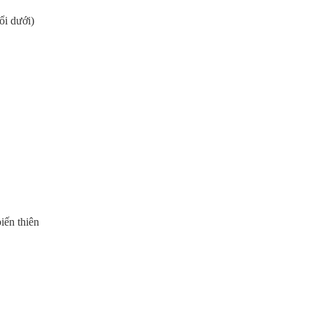
ổi dưới)
iến thiên