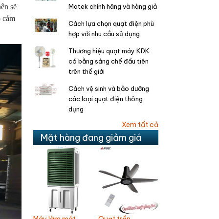
Matek chính hãng và hàng giả
nên sẽ
o cảm
Cách lựa chọn quạt điện phù
hợp với nhu cầu sử dụng
Thương hiệu quạt máy KDK
có bằng sáng chế đầu tiên
trên thế giới
Cách vệ sinh và bảo dưỡng
các loại quạt điện thông
dụng
Xem tất cả
Mặt hàng đang giảm giá
n