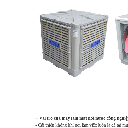
+ Vai trò của máy làm mát hơi nước công nghi
- Cải thiện không khí nơi làm việc luôn là đề tài