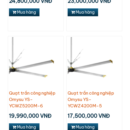
24,800,000 VNĐ
23,000,000 VNĐ
Mua hàng
Mua hàng
Quạt trần công nghiệp
Quạt trần công nghiệp
Omysu YS-
Omysu YS-
YCWZ5200M-6
YCWZ4200M-5
19,990,000 VNĐ
17,500,000 VNĐ
Mua hàng
Mua hàng