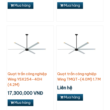
Mua hàng
Mua hàng
Quạt trần công nghiệp
Quạt trần công nghiệp
Wing YSX254-40H
Wing TMQT-(4.0M) 1.7M
(4.2M)
Liên hệ
17,300,000 VNĐ
Mua hàng
Mua hàng