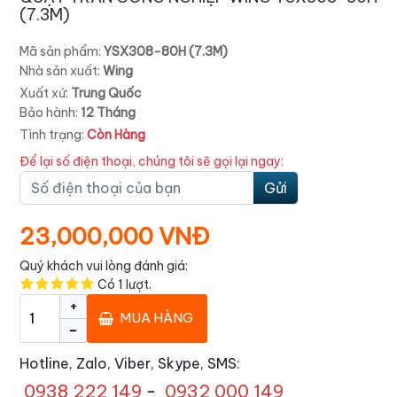
(7.3M)
Mã sản phẩm:
YSX308-80H (7.3M)
Nhà sản xuất:
Wing
Xuất xứ:
Trung Quốc
Bảo hành:
12 Tháng
Tình trạng:
Còn Hàng
Để lại số điện thoại, chúng tôi sẽ gọi lại ngay:
Gửi
23,000,000 VNĐ
Quý khách vui lòng đánh giá:
Có
1
lượt.
+
MUA HÀNG
-
Hotline, Zalo, Viber, Skype, SMS:
0938 222 149
-
0932 000 149