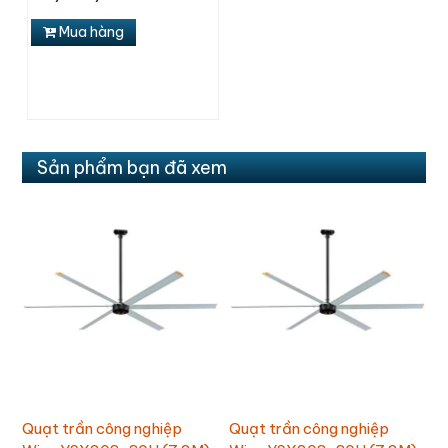
Mua hàng
Sản phẩm bạn đã xem
Quạt trần công nghiệp
Quạt trần công nghiệp
Q