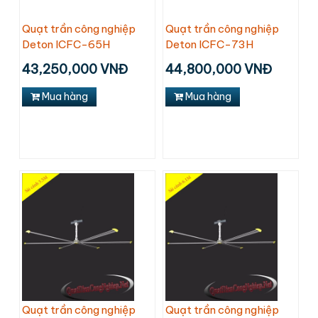
Quạt trần công nghiệp
Quạt trần công nghiệp
Deton ICFC-65H
Deton ICFC-73H
43,250,000 VNĐ
44,800,000 VNĐ
Mua hàng
Mua hàng
Quạt trần công nghiệp
Quạt trần công nghiệp