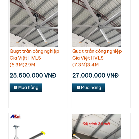
Quạt trần công nghiệp
Quạt trần công nghiệp
Gia Việt HVLS
Gia Việt HVLS
(6.3M)2.9M
(7.3M)3.4M
25,500,000 VNĐ
27,000,000 VNĐ
Mua hàng
Mua hàng