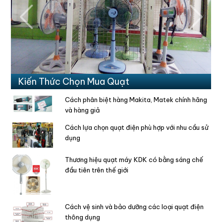
Previous
Next
Kiến Thức Chọn Mua Quạt
Cách phân biệt hàng Makita, Matek chính hãng
và hàng giả
Cách lựa chọn quạt điện phù hợp với nhu cầu sử
dụng
Thương hiệu quạt máy KDK có bằng sáng chế
đầu tiên trên thế giới
Cách vệ sinh và bảo dưỡng các loại quạt điện
thông dụng