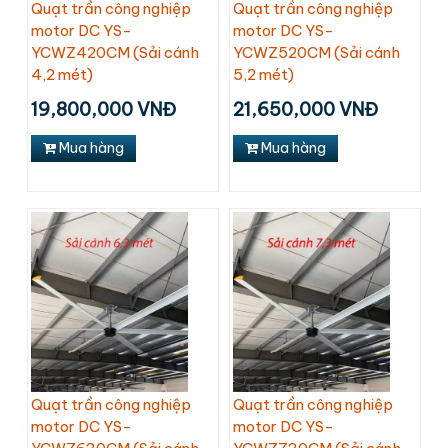
Quạt trần công nghiệp
Quạt trần công nghiệp
motor DC YS-
motor DC YS-
YCWZ420CM (Sải cánh
YCWZ520CM (Sải cánh
4,2 mét)
5,2 mét)
19,800,000 VNĐ
21,650,000 VNĐ
Mua hàng
Mua hàng
Quạt trần công nghiệp
Quạt trần công nghiệp
motor DC YS-
motor DC YS-