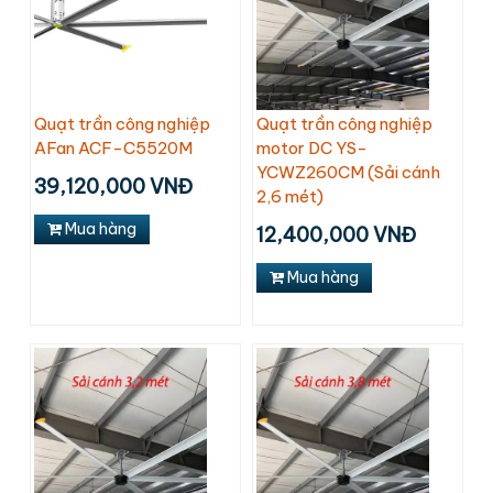
Quạt trần công nghiệp
Quạt trần công nghiệp
AFan ACF-C5520M
motor DC YS-
YCWZ260CM (Sải cánh
39,120,000 VNĐ
2,6 mét)
Mua hàng
12,400,000 VNĐ
Mua hàng