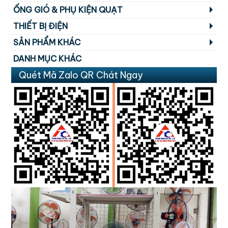
ỐNG GIÓ & PHỤ KIỆN QUẠT
THIẾT BỊ ĐIỆN
SẢN PHẨM KHÁC
DANH MỤC KHÁC
Quét Mã Zalo QR Chát Ngay