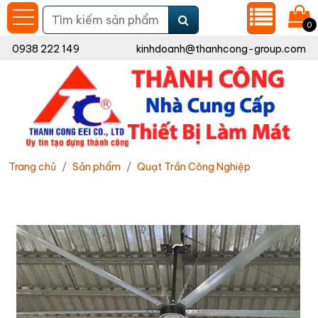
0
0938 222 149
kinhdoanh@thanhcong-group.com
Trang chủ
Sản phẩm
Quạt Trần Công Nghiệp