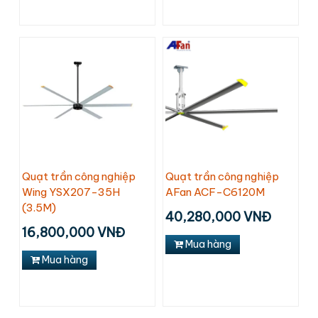
Quạt trần công nghiệp
Quạt trần công nghiệp
Wing YSX207-35H
AFan ACF-C6120M
(3.5M)
40,280,000 VNĐ
16,800,000 VNĐ
Mua hàng
Mua hàng