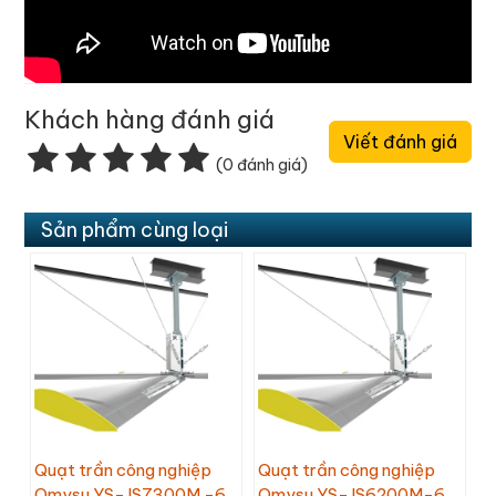
Khách hàng đánh giá
Viết đánh giá
(0 đánh giá)
Sản phẩm cùng loại
Quạt trần công nghiệp
Quạt trần công nghiệp
Omysu YS-JS7300M -6
Omysu YS-JS6200M-6