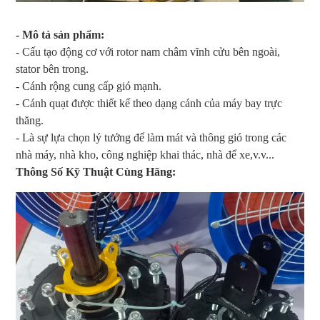
- Mô tả sản phẩm:
- Cấu tạo động cơ với rotor nam châm vĩnh cửu bên ngoài,
stator bên trong.
- Cánh rộng cung cấp gió mạnh.
- Cánh quạt được thiết kế theo dạng cánh của máy bay trực
thăng.
- Là sự lựa chọn lý tưởng để làm mát và thông gió trong các
nhà máy, nhà kho, công nghiệp khai thác, nhà để xe,v.v...
Thông Số Kỹ Thuật Cùng Hãng: