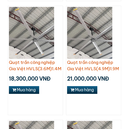
Quạt trần công nghiệp
Quạt trần công nghiệp
Gia Việt HVLS(3.6M)1.4M
Gia Việt HVLS(4.9M)1.9M
18,300,000 VNĐ
21,000,000 VNĐ
Mua hàng
Mua hàng