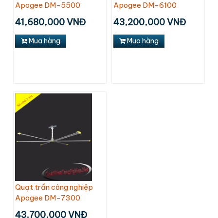
Apogee DM-5500
Apogee DM-6100
41,680,000 VNĐ
43,200,000 VNĐ
Mua hàng
Mua hàng
Quạt trần công nghiệp
Apogee DM-7300
43,700,000 VNĐ