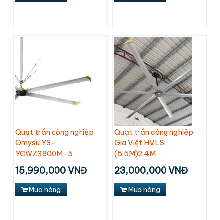
Quạt trần công nghiệp
Quạt trần công nghiệp
Omysu YS-
Gia Việt HVLS
YCWZ3800M-5
(5.5M)2.4M
15,990,000 VNĐ
23,000,000 VNĐ
Mua hàng
Mua hàng