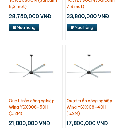
YCWZ630CM (Sải cánh
YCWZ730CM (Sải cánh
6,3 mét)
7,3 mét)
28,750,000 VNĐ
33,800,000 VNĐ
Mua hàng
Mua hàng
Quạt trần công nghiệp
Quạt trần công nghiệp
Wing YSX308-50H
Wing YSX308-40H
(6.2M)
(5.2M)
21,800,000 VNĐ
17,800,000 VNĐ