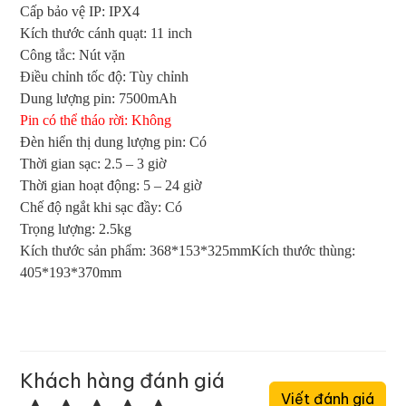
Cấp bảo vệ IP: IPX4
Kích thước cánh quạt: 11 inch
Công tắc: Nút vặn
Điều chỉnh tốc độ: Tùy chỉnh
Dung lượng pin: 7500mAh
Pin có thể tháo rời: Không
Đèn hiển thị dung lượng pin: Có
Thời gian sạc: 2.5 – 3 giờ
Thời gian hoạt động: 5 – 24 giờ
Chế độ ngắt khi sạc đầy: Có
Trọng lượng: 2.5kg
Kích thước sản phẩm: 368*153*325mm
Kích thước thùng
:
405*193*370mm
Khách hàng đánh giá
Viết đánh giá