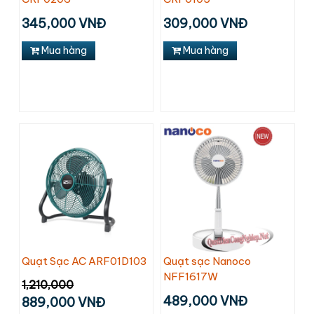
345,000 VNĐ
309,000 VNĐ
Mua hàng
Mua hàng
Quạt Sạc AC ARF01D103
Quạt sạc Nanoco
NFF1617W
1,210,000
489,000 VNĐ
889,000 VNĐ