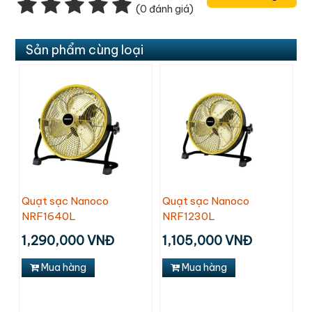
(0 đánh giá)
Sản phẩm cùng loại
Quạt sạc Nanoco
Quạt sạc Nanoco
NRF1640L
NRF1230L
1,290,000 VNĐ
1,105,000 VNĐ
Mua hàng
Mua hàng