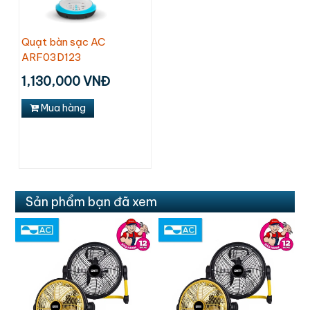
Quạt bàn sạc AC
ARF03D123
1,130,000 VNĐ
Mua hàng
Sản phẩm bạn đã xem