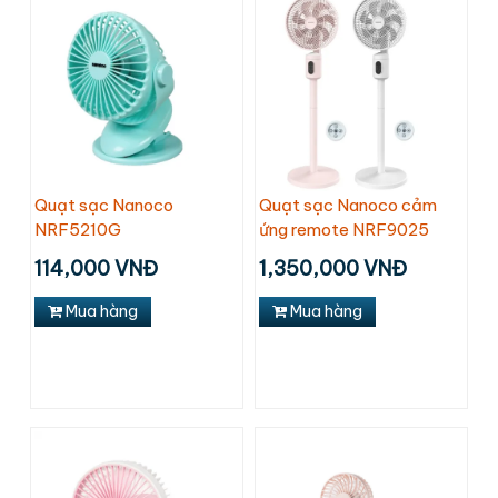
Quạt sạc Nanoco
Quạt sạc Nanoco cảm
NRF5210G
ứng remote NRF9025
114,000 VNĐ
1,350,000 VNĐ
Mua hàng
Mua hàng