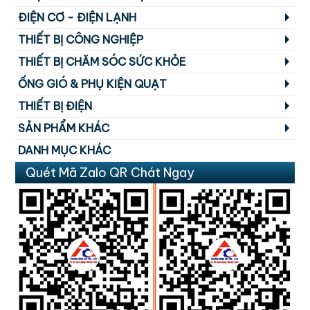
ĐIỆN CƠ - ĐIỆN LẠNH
THIẾT BỊ CÔNG NGHIỆP
THIẾT BỊ CHĂM SÓC SỨC KHỎE
ỐNG GIÓ & PHỤ KIỆN QUẠT
THIẾT BỊ ĐIỆN
SẢN PHẨM KHÁC
DANH MỤC KHÁC
Quét Mã Zalo QR Chát Ngay