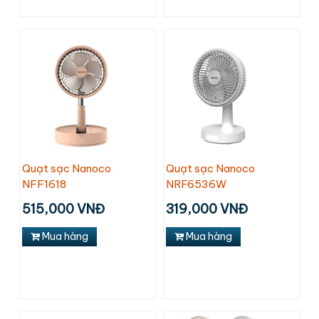
Quạt sạc Nanoco
Quạt sạc Nanoco
NFF1618
NRF6536W
515,000 VNĐ
319,000 VNĐ
Mua hàng
Mua hàng