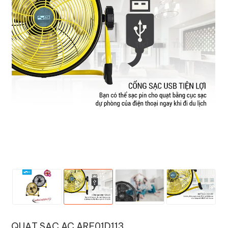
QUẠT SẠC AC ARF01D113