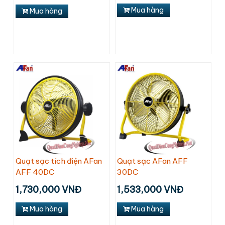
Mua hàng
Mua hàng
Quạt sạc tích điện AFan
Quạt sạc AFan AFF
AFF 40DC
30DC
1,730,000 VNĐ
1,533,000 VNĐ
Mua hàng
Mua hàng