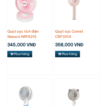
Quạt sạc tích điện
Quạt sạc Comet
Nanoco NRF6215
CRF1004
345,000 VNĐ
358,000 VNĐ
Mua hàng
Mua hàng