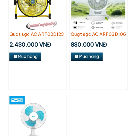
Quạt sạc AC ARF02D123
Quạt sạc AC ARF03D106
2,430,000 VNĐ
830,000 VNĐ
Mua hàng
Mua hàng