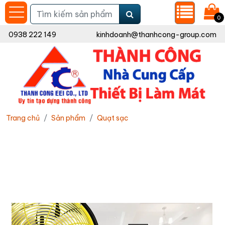
0
0938 222 149
kinhdoanh@thanhcong-group.com
Trang chủ
Sản phẩm
Quạt sạc