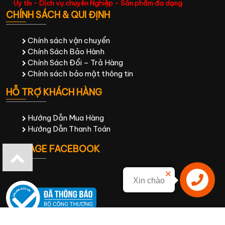
Uy tín - Dịch vụ chuyên Nghiệp - Sản phẩm đa dạng
CHÍNH SÁCH & QUI ĐỊNH
Chính sách vận chuyển
Chính Sách Bảo Hành
Chính Sách Đổi – Trả Hàng
Chính sách bảo mật thông tin
HỖ TRỢ KHÁCH HÀNG
Hướng Dẫn Mua Hàng
Hướng Dẫn Thanh Toán
FANPAGE FACEBOOK
Xin chào