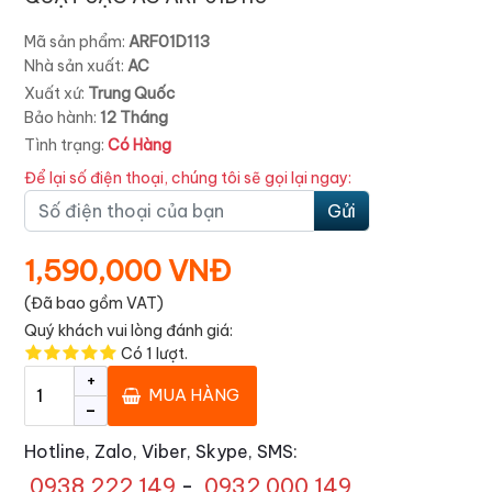
Mã sản phẩm:
ARF01D113
Nhà sản xuất:
AC
Xuất xứ:
Trung Quốc
Bảo hành:
12 Tháng
Tình trạng:
Có Hàng
Để lại số điện thoại, chúng tôi sẽ gọi lại ngay:
Gửi
1,590,000 VNĐ
(Đã bao gồm VAT)
Quý khách vui lòng đánh giá:
Có
1
lượt.
+
MUA HÀNG
-
Hotline, Zalo, Viber, Skype, SMS:
0938 222 149
-
0932 000 149