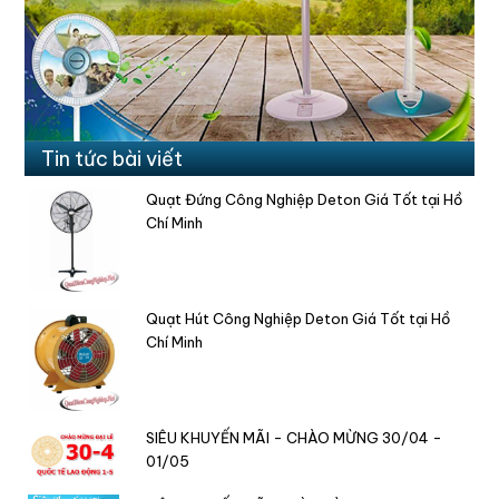
Tin tức bài viết
Quạt Đứng Công Nghiệp Deton Giá Tốt tại Hồ
Chí Minh
Quạt Hút Công Nghiệp Deton Giá Tốt tại Hồ
Chí Minh
SIÊU KHUYẾN MÃI - CHÀO MỪNG 30/04 -
01/05