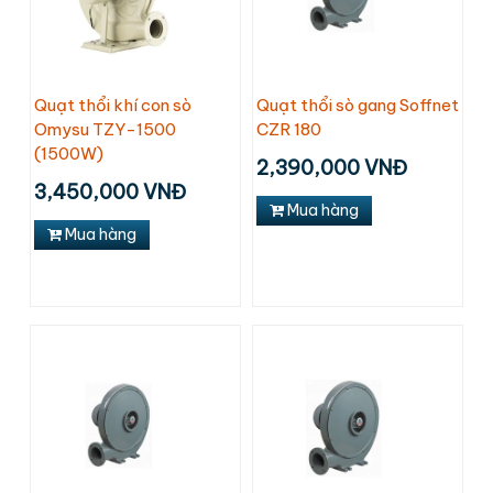
Quạt thổi khí con sò
Quạt thổi sò gang Soffnet
Omysu TZY-1500
CZR 180
(1500W)
2,390,000 VNĐ
3,450,000 VNĐ
Mua hàng
Mua hàng