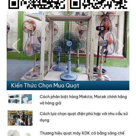
Previous
Next
Kiến Thức Chọn Mua Quạt
Cách phân biệt hàng Makita, Matek chính hãng
và hàng giả
Cách lựa chọn quạt điện phù hợp với nhu cầu sử
dụng
Thương hiệu quạt máy KDK có bằng sáng chế