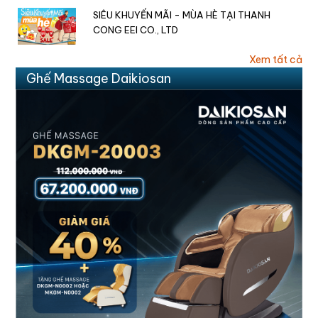
SIÊU KHUYẾN MÃI - MÙA HÈ TẠI THANH
CONG EEI CO., LTD
Xem tất cả
Ghế Massage Daikiosan