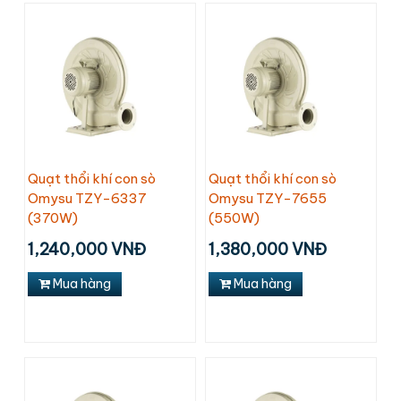
Quạt thổi khí con sò
Quạt thổi khí con sò
Omysu TZY-6337
Omysu TZY-7655
(370W)
(550W)
1,240,000 VNĐ
1,380,000 VNĐ
Mua hàng
Mua hàng