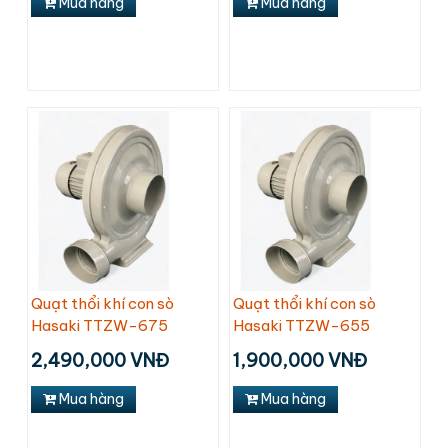
Mua hàng
Mua hàng
Quạt thổi khí con sò
Quạt thổi khí con sò
Hasaki TTZW-675
Hasaki TTZW-655
2,490,000 VNĐ
1,900,000 VNĐ
Mua hàng
Mua hàng