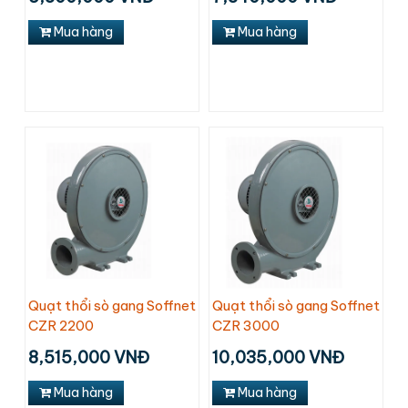
Mua hàng
Mua hàng
Quạt thổi sò gang Soffnet
Quạt thổi sò gang Soffnet
CZR 2200
CZR 3000
8,515,000 VNĐ
10,035,000 VNĐ
Mua hàng
Mua hàng