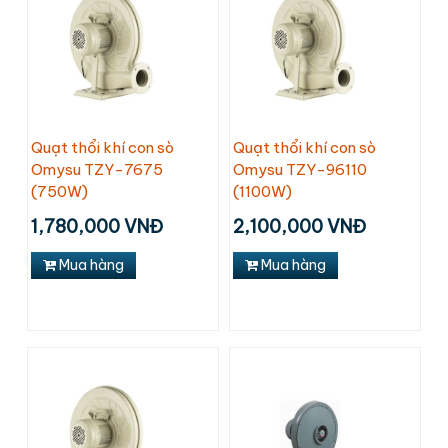
Quạt thổi khí con sò
Quạt thổi khí con sò
Omysu TZY-7675
Omysu TZY-96110
(750W)
(1100W)
1,780,000 VNĐ
2,100,000 VNĐ
Mua hàng
Mua hàng