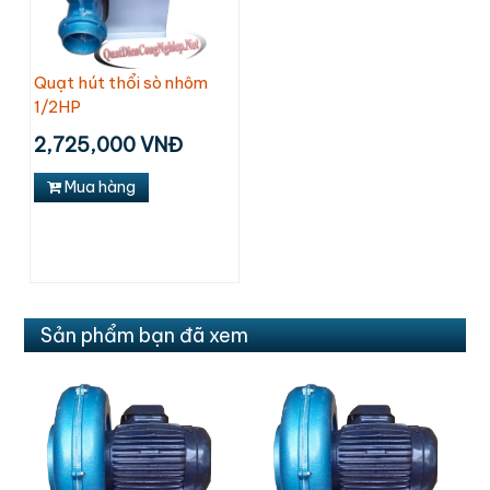
Quạt hút thổi sò nhôm
1/2HP
2,725,000 VNĐ
Mua hàng
Sản phẩm bạn đã xem