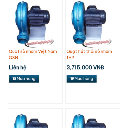
Quạt sò nhôm Việt Nam
Quạt hút thổi sò nhôm
QSN
1HP
Liên hệ
3,715,000 VNĐ
Mua hàng
Mua hàng