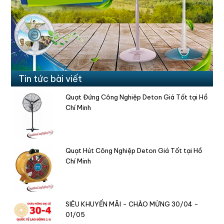
Tin tức bài viết
Quạt Đứng Công Nghiệp Deton Giá Tốt tại Hồ
Chí Minh
Quạt Hút Công Nghiệp Deton Giá Tốt tại Hồ
Chí Minh
SIÊU KHUYẾN MÃI - CHÀO MỪNG 30/04 -
01/05