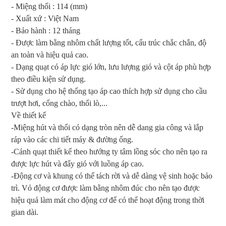
- Miệng thổi : 114 (mm)
- Xuất xứ : Việt Nam
- Bảo hành : 12 tháng
- Được làm bằng nhôm chất lượng tốt, cấu trúc chắc chắn, độ
an toàn và hiệu quả cao.
- Dạng quạt có áp lực gió lớn, lưu lượng gió và cột áp phù hợp
theo điều kiện sử dụng.
- Sử dụng cho hệ thống tạo áp cao thích hợp sử dụng cho cầu
trượt hơi, cổng chào, thổi lò,...
Về thiết kế
-Miệng hút và thổi có dạng tròn nên dễ dang gia công và lắp
ráp vào các chi tiết máy & đường ống.
-Cánh quạt thiết kế theo hướng ty tâm lồng sóc cho nên tạo ra
được lực hút và đẩy gió với luồng áp cao.
-Động cơ và khung có thể tách rời và dễ dàng vệ sinh hoặc bảo
trì. Vỏ động cơ được làm bằng nhôm đúc cho nên tạo được
hiệu quả làm mát cho động cơ để có thể hoạt động trong thời
gian dài.