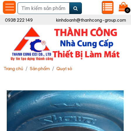
0
0938 222 149
kinhdoanh@thanhcong-group.com
Trang chủ
Sản phẩm
Quạt sò