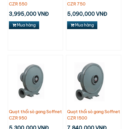
CZR 550
CZR 750
3,995,000 VNĐ
5,090,000 VNĐ
Mua hàng
Mua hàng
Quạt thổi sò gang Soffnet
Quạt thổi sò gang Soffnet
CZR 950
CZR 1500
5,300,000 VNĐ
7,840,000 VNĐ