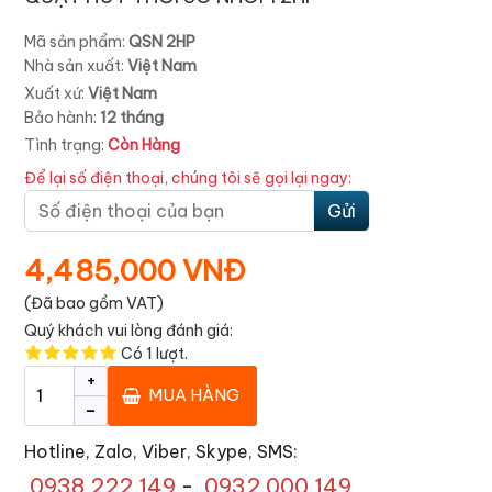
Mã sản phẩm:
QSN 2HP
Nhà sản xuất:
Việt Nam
Xuất xứ:
Việt Nam
Bảo hành:
12 tháng
Tình trạng:
Còn Hàng
Để lại số điện thoại, chúng tôi sẽ gọi lại ngay:
Gửi
4,485,000 VNĐ
(Đã bao gồm VAT)
Quý khách vui lòng đánh giá:
Có
1
lượt.
+
MUA HÀNG
-
Hotline, Zalo, Viber, Skype, SMS:
0938 222 149
-
0932 000 149