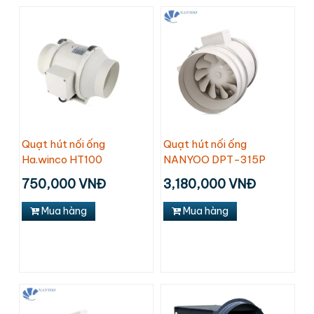
Quạt hút nối ống
Quạt hút nối ống
Ha.winco HT100
NANYOO DPT-315P
750,000 VNĐ
3,180,000 VNĐ
Mua hàng
Mua hàng