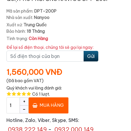
Mã sản phẩm:
DPT-200P
Nhà sản xuất:
Nanyoo
Xuất xứ:
Trung Quốc
Bảo hành:
18 Tháng
Tình trạng:
Còn Hàng
Để lại số điện thoại, chúng tôi sẽ gọi lại ngay:
Gửi
1,560,000 VNĐ
(Đã bao gồm VAT)
Quý khách vui lòng đánh giá:
Có
1
lượt.
+
MUA HÀNG
-
Hotline, Zalo, Viber, Skype, SMS:
0938 222 149
-
0932 000 149