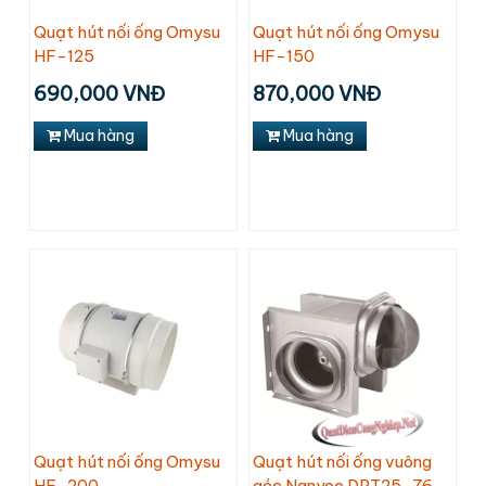
Quạt hút nối ống Omysu
Quạt hút nối ống Omysu
HF-125
HF-150
690,000 VNĐ
870,000 VNĐ
Mua hàng
Mua hàng
Quạt hút nối ống Omysu
Quạt hút nối ống vuông
HF-200
góc Nanyoo DPT25-76