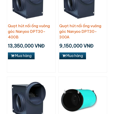
Quạt hút nối ống vuông
Quạt hút nối ống vuông
góc Nanyoo DPT30-
góc Nanyoo DPT30-
400B
300A
13,350,000 VNĐ
9,150,000 VNĐ
Mua hàng
Mua hàng