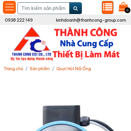
0
0938 222 149
kinhdoanh@thanhcong-group.com
Trang chủ
Sản phẩm
Quạt Hút Nối Ống