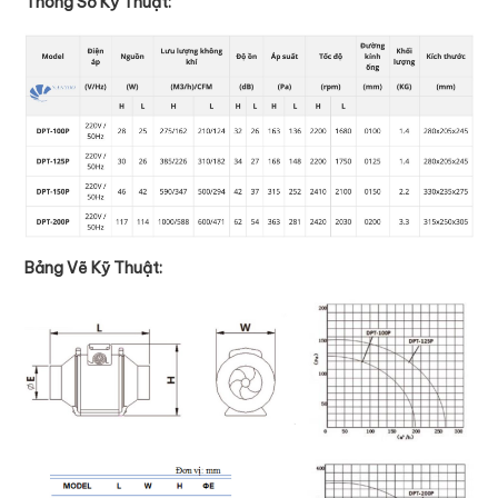
Thông Số Kỹ Thuật:
Bảng Vẽ Kỹ Thuật: