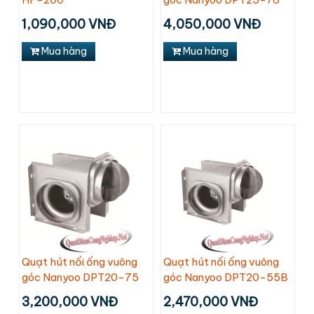
1,090,000 VNĐ
4,050,000 VNĐ
Mua hàng
Mua hàng
Quạt hút nối ống vuông
Quạt hút nối ống vuông
góc Nanyoo DPT20-75
góc Nanyoo DPT20-55B
3,200,000 VNĐ
2,470,000 VNĐ