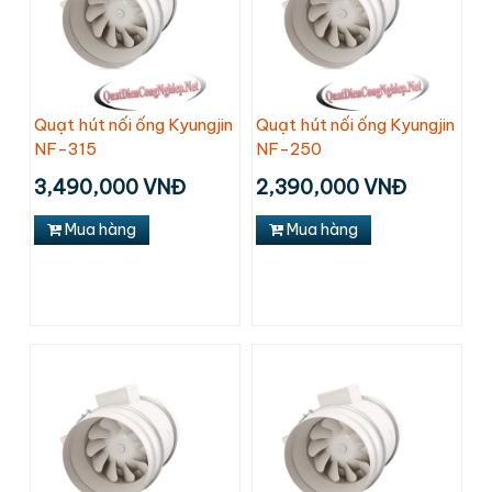
Quạt hút nối ống Kyungjin
Quạt hút nối ống Kyungjin
NF-315
NF-250
3,490,000 VNĐ
2,390,000 VNĐ
Mua hàng
Mua hàng