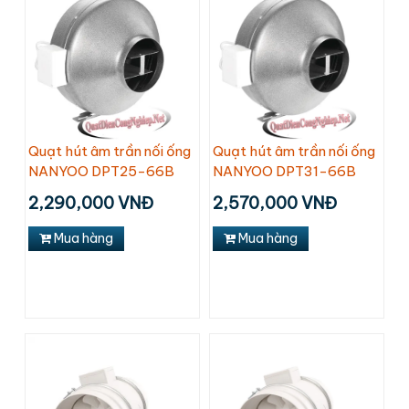
Quạt hút âm trần nối ống
Quạt hút âm trần nối ống
NANYOO DPT25-66B
NANYOO DPT31-66B
2,290,000 VNĐ
2,570,000 VNĐ
Mua hàng
Mua hàng