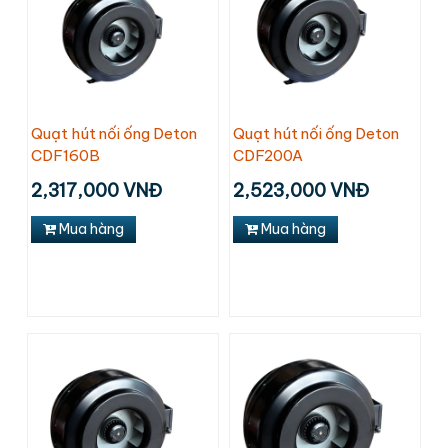
Quạt hút nối ống Deton
Quạt hút nối ống Deton
CDF160B
CDF200A
2,317,000 VNĐ
2,523,000 VNĐ
Mua hàng
Mua hàng