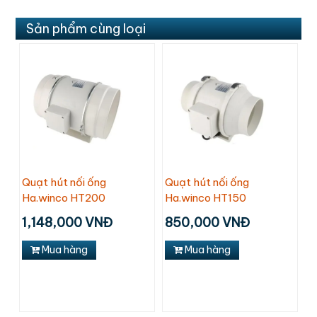
Sản phẩm cùng loại
Quạt hút nối ống
Quạt hút nối ống
Ha.winco HT200
Ha.winco HT150
1,148,000 VNĐ
850,000 VNĐ
Mua hàng
Mua hàng