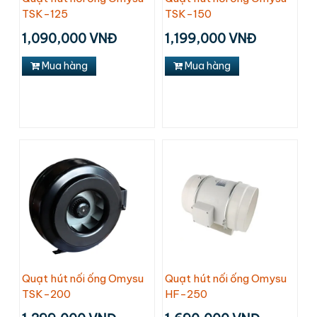
TSK-125
TSK-150
1,090,000 VNĐ
1,199,000 VNĐ
Mua hàng
Mua hàng
Quạt hút nối ống Omysu
Quạt hút nối ống Omysu
TSK-200
HF-250