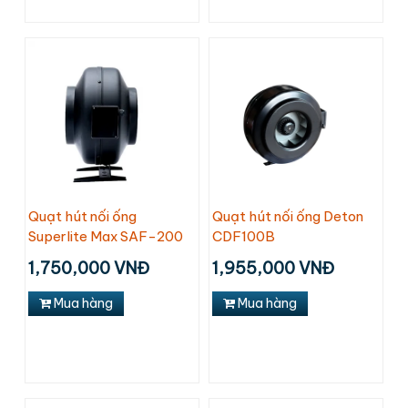
Quạt hút nối ống
Quạt hút nối ống Deton
Superlite Max SAF-200
CDF100B
1,750,000 VNĐ
1,955,000 VNĐ
Mua hàng
Mua hàng