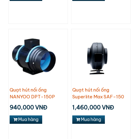
Quạt hút nối ống
Quạt hút nối ống
NANYOO DPT-150P
Superlite Max SAF-150
940,000 VNĐ
1,460,000 VNĐ
Mua hàng
Mua hàng