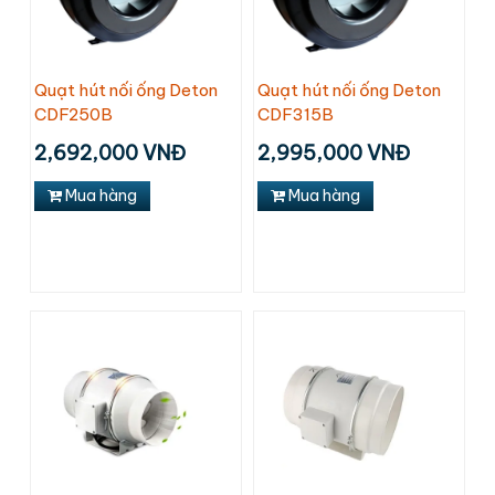
Quạt hút nối ống Deton
Quạt hút nối ống Deton
CDF250B
CDF315B
2,692,000 VNĐ
2,995,000 VNĐ
Mua hàng
Mua hàng