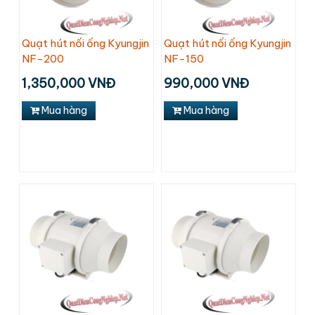
Quạt hút nối ống Kyungjin
Quạt hút nối ống Kyungjin
NF-200
NF-150
1,350,000 VNĐ
990,000 VNĐ
Mua hàng
Mua hàng