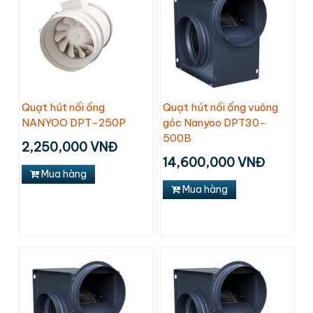
Quạt hút nối ống
Quạt hút nối ống vuông
NANYOO DPT-250P
góc Nanyoo DPT30-
500B
2,250,000 VNĐ
14,600,000 VNĐ
Mua hàng
Mua hàng