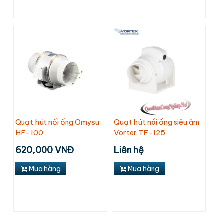
Quạt hút nối ống Omysu
Quạt hút nối ống siêu âm
HF-100
Vorter TF-125
620,000 VNĐ
Liên hệ
Mua hàng
Mua hàng