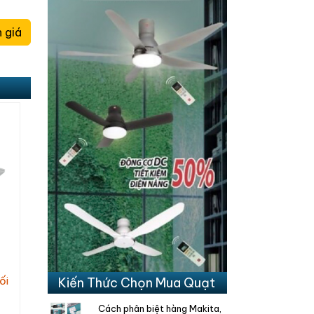
 giá
ối
Kiến Thức Chọn Mua Quạt
Cách phân biệt hàng Makita,