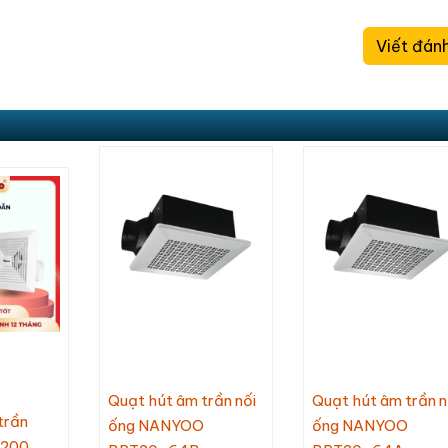
Viết đánh
Quạt hút âm trần nối
Quạt hút âm trần n
trần
ống NANYOO
ống NANYOO
-200