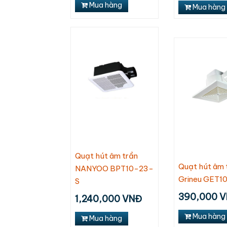
Mua hàng
Mua hàng
Quạt hút âm trần
Quạt hút âm 
NANYOO BPT10-23-
Grineu GET1
S
390,000 
1,240,000 VNĐ
Mua hàng
Mua hàng