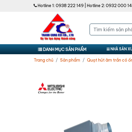
Hotline 1:
0938 222 149
| Hotline 2:
0932 000 1
DANH MỤC SẢN PHẨM
NHÀ SẢN X
Trang chủ
Sản phẩm
Quạt hút âm trần có ố