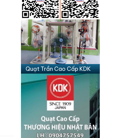
Previous
Next
Quạt Trần Cao Cấp KDK