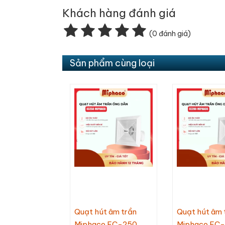
Khách hàng đánh giá
(0 đánh giá)
Sản phẩm cùng loại
Quạt hút âm trần
Quạt hút âm 
Miphaco EC-250
Miphaco EC