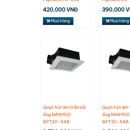
420,000 VNĐ
390,000 
Mua hàng
Mua hàng
Quạt hút âm trần nối
Quạt hút âm 
ống NANYOO
ống NANYOO
BPT20-54B
BPT20-54A
Máy làm mát