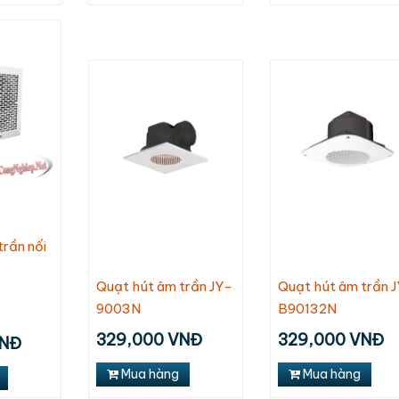
trần nối
Quạt hút âm trần JY-
Quạt hút âm trần 
9003N
B90132N
329,000 VNĐ
329,000 VNĐ
VNĐ
Mua hàng
Mua hàng