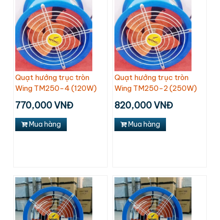
Quạt hướng trục tròn
Quạt hướng trục tròn
Wing TM250-4 (120W)
Wing TM250-2 (250W)
770,000 VNĐ
820,000 VNĐ
Mua hàng
Mua hàng