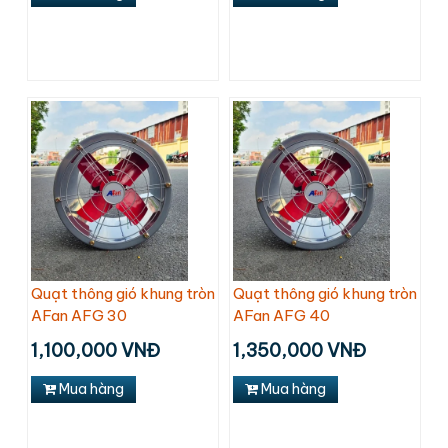
Quạt thông gió khung tròn
Quạt thông gió khung tròn
AFan AFG 30
AFan AFG 40
1,100,000 VNĐ
1,350,000 VNĐ
Mua hàng
Mua hàng