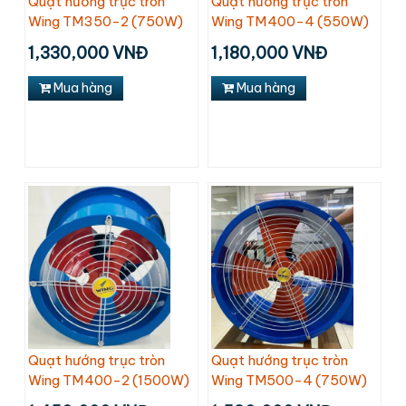
Quạt hướng trục tròn
Quạt hướng trục tròn
Wing TM350-2 (750W)
Wing TM400-4 (550W)
1,330,000 VNĐ
1,180,000 VNĐ
Mua hàng
Mua hàng
Quạt hướng trục tròn
Quạt hướng trục tròn
Wing TM400-2 (1500W)
Wing TM500-4 (750W)