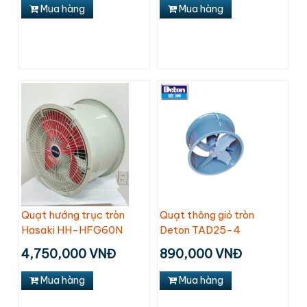
Mua hàng
Mua hàng
Quạt hướng trục tròn
Quạt thông gió tròn
Hasaki HH-HFG60N
Deton TAD25-4
4,750,000 VNĐ
890,000 VNĐ
Mua hàng
Mua hàng