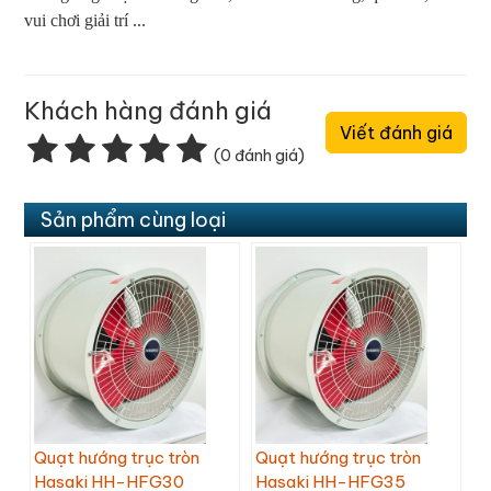
vui chơi giải trí ...
Khách hàng đánh giá
Viết đánh giá
(0 đánh giá)
Sản phẩm cùng loại
Quạt hướng trục tròn
Quạt hướng trục tròn
Hasaki HH-HFG30
Hasaki HH-HFG35