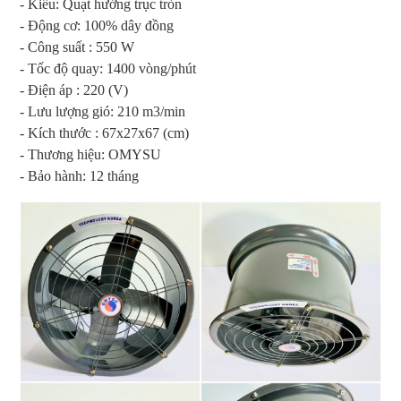
- Kiểu: Quạt hướng trục tròn
- Động cơ: 100% dây đồng
- Công suất : 550 W
- Tốc độ quay: 1400 vòng/phút
- Điện áp : 220 (V)
- Lưu lượng gió: 210 m3/min
- Kích thước : 67x27x67 (cm)
- Thương hiệu: OMYSU
- Bảo hành: 12 tháng