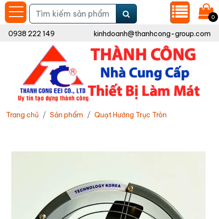
0
0938 222 149
kinhdoanh@thanhcong-group.com
Trang chủ
Sản phẩm
Quạt Hướng Trục Tròn