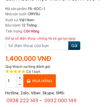
Mã sản phẩm:
FA-60C-1
Nhà sản xuất:
OMYSU
Xuất xứ:
Việt Nam
Bảo hành:
12 Tháng
Tình trạng:
Còn Hàng
Để lại số điện thoại, chúng tôi sẽ gọi lại ngay:
Gửi
1,400,000 VNĐ
Quý khách vui lòng đánh giá:
Có
1
lượt.
+
MUA HÀNG
-
Hotline, Zalo, Viber, Skype, SMS:
0938 222 149
-
0932 000 149