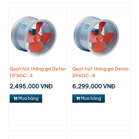
Quạt hút thông gió Deton
Quạt hút thông gió Deton
DF5GC-4
DF6GC-4
2,495,000 VNĐ
6,299,000 VNĐ
Mua hàng
Mua hàng