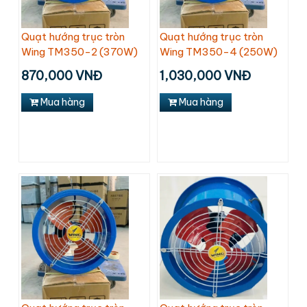
Quạt hướng trục tròn
Quạt hướng trục tròn
Wing TM350-2 (370W)
Wing TM350-4 (250W)
870,000 VNĐ
1,030,000 VNĐ
Mua hàng
Mua hàng