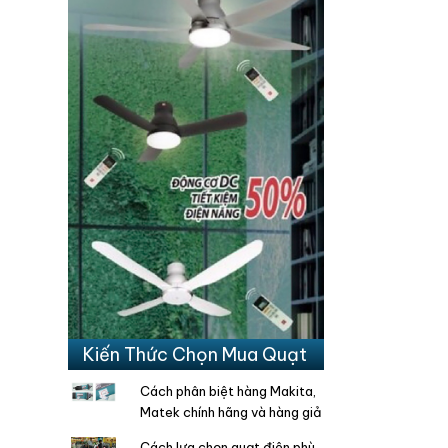
Kiến Thức Chọn Mua Quạt
Cách phân biệt hàng Makita,
Matek chính hãng và hàng giả
Cách lựa chọn quạt điện phù