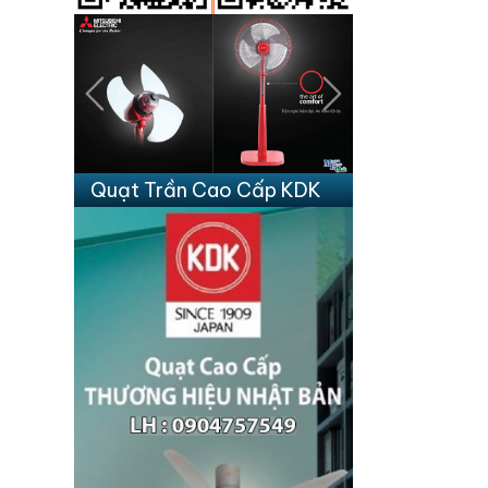
Previous
Next
Quạt Trần Cao Cấp KDK