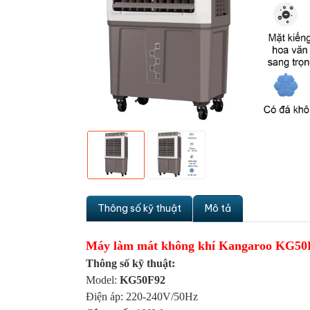
Thông số kỹ thuật
Mô tả
Máy làm mát không khí Kangaroo KG50
Thông số kỹ thuật:
Model:
KG50F92
Điện áp: 220-240V/50Hz