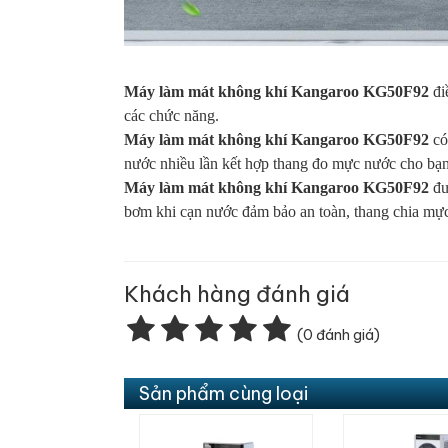
Máy làm mát không khí Kangaroo KG50F92
đi
các chức năng.
Máy làm mát không khí Kangaroo KG50F92
có
nước nhiều lần kết hợp thang đo mực nước cho bạ
Máy làm mát không khí Kangaroo KG50F92
đư
bơm khi cạn nước đảm bảo an toàn, thang chia mự
Khách hàng đánh giá
(0 đánh giá)
Sản phẩm cùng loại