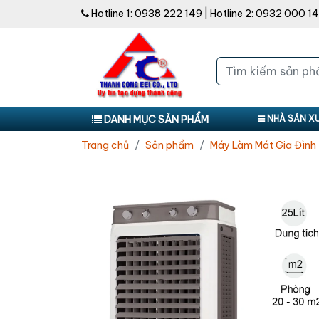
Hotline 1:
0938 222 149
| Hotline 2:
0932 000 1
DANH MỤC SẢN PHẨM
NHÀ SẢN X
Trang chủ
Sản phẩm
Máy Làm Mát Gia Đình