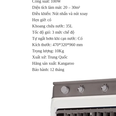
Công suất: 100W
Diện tích làm mát: 20 – 30m²
Điều khiển: Nút nhấn và nút xoay
Hẹn giờ: có
Khoang chứa nước: 35L
Tốc độ gió: 3 mức chế độ
Tự ngắt bơm khi cạn nước: Có
Kích thước: 470*320*960 mm
Trọng lượng: 10Kg
Xuất xứ: Trung Quốc
Hãng sản xuất: Kangaroo
Bảo hành: 12 tháng